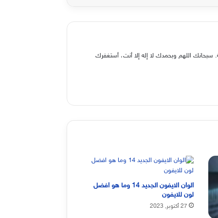
 سبحانك اللهم وبحمدك لا إله إلا أنت، أستغفرك
الوان الايفون الجديد 14 وما هو افضل
لون للايفون
27 أكتوبر, 2023