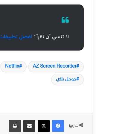
لا تنسي أن تقرأ :
افضل تطبيقات الت
Netflix
AZ Screen Recorder
جوجل بلاي
فيسبوك
‫X
مشاركة عبر البريد
طباعة
شاركها