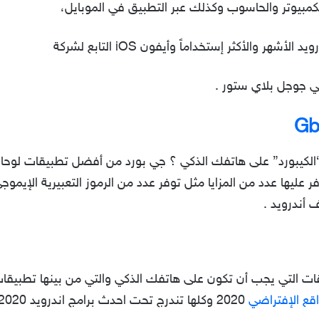
كمبيوتر والحاسوب وكذلك عبر التطبيق في الموبايل،
 والأكثر إستخداماً وأيفون iOS التابع لشركة
Gb
توفر عليها عدد من المزايا مثل توفر عدد من الرموز التعبيرية الإي
 أندرويد .
ات التي يجب أن تكون على هاتفك الذكي والتي من بينها تطبيقا
اقع الإفتراضي
2020 وكلها تندرج تحت احدث برامج اندرويد 2020.