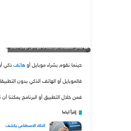
افضل التطبيقات التي يجب ان تكون في جوالك 2020
حينما نقوم بشراء موبايل أو
هاتف
ذكي أو
فالموبايل أو الهاتف الذكي بدون التطبيق
فمن خلال التطبيق أو البرنامج يمكننا أن 
إقرأ ايضا
الذكاء الاصطناعي يكشف