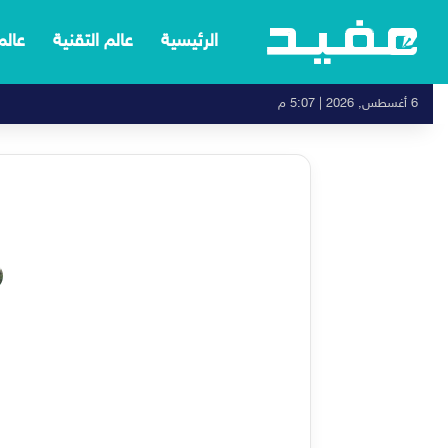
الرئيسية
عالم التقنية
عالم
6 أغسطس, 2026 | 5:07 م