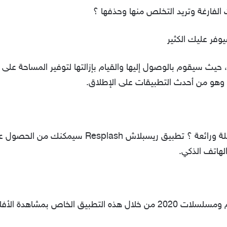
لفارغة وتريد التخلص منها وحذفها ؟
 حيث سيقوم بالوصول إليها والقيام بإزالتها لتوفير المساحة على
هل تبحث عن خلفيات للهاتف الذكية جميلة ورائعة ؟ ت
لهاتف الذكي.
أفلام والمسلسلات حول العالم .