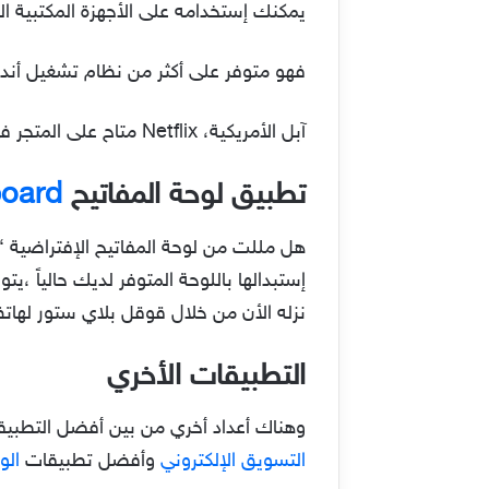
يمكنك إستخدامه على الأجهزة المكتبية ال
فهو متوفر على أكثر من نظام تشغيل أندرويد الأشهر
آبل الأمريكية، Netflix متاح على المتجر في جوجل بلاي ستور .
تطبيق لوحة المفاتيح
oard
إستبدالها باللوحة المتوفر لديك حالياً ،ي
نزله الأن من خلال قوقل بلاي ستور لهاتف
التطبيقات الأخري
وهناك أعداد أخري من بين أفضل التطبيق
التسويق الإلكتروني
وأفضل تطبيقات
الو