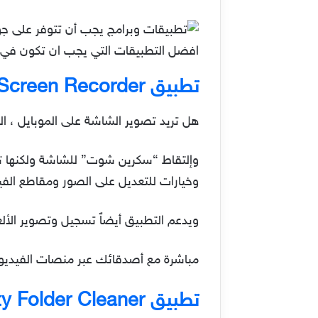
افضل التطبيقات التي يجب ان تكون في جوا
تطبيق AZ Screen Recorder
هل تريد تصوير الشاشة على الموبايل ، ال
وخيارات للتعديل على الصور ومقاطع الفي
ويدعم التطبيق أيضاًَ تسجيل وتصوير الألع
مباشرة مع أصدقائك عبر منصات الفيديوه
تطبيق Empty Folder Cleaner