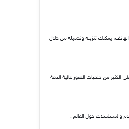
 الهاتف، يمكنك تنزيله وتحميله من خلال
طبيق ريسبلاش Resplash سيمكنك من الحصول على الكثير من خلفيات الصور عالية الدقة