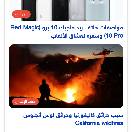
الهواتف
مواصفات هاتف ريد ماجيك 10 برو (Red Magic
10 Pro) وسعره لعشاق الألعاب
مفيد الإخباري
سبب حرائق كاليفورنيا وحرائق لوس أنجلوس
California wildfires