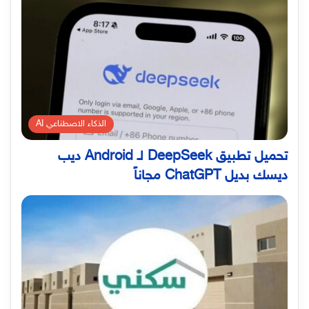
الذكاء الاصطناعي AI
تحميل تطبيق DeepSeek لـ Android ديب
ديسك بديل ChatGPT مجاناً