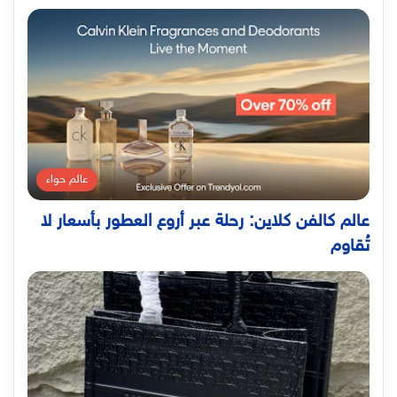
عالم حواء
عالم كالفن كلاين: رحلة عبر أروع العطور بأسعار لا
تُقاوم