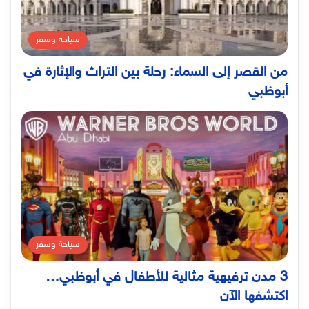
سياحة وسفر
من القصر إلى السماء: رحلة بين التراث والإثارة في
أبوظبي
سياحة وسفر
3 مدن ترفيهية مثالية للأطفال في أبوظبي…
اكتشفها الآن