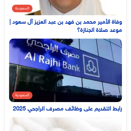
السعودية
وفاة الأمير محمد بن فهد بن عبد العزيز آل سعود |
موعد صلاة الجنازة؟
السعودية
رابط التقديم على وظائف مصرف الراجحي 2025