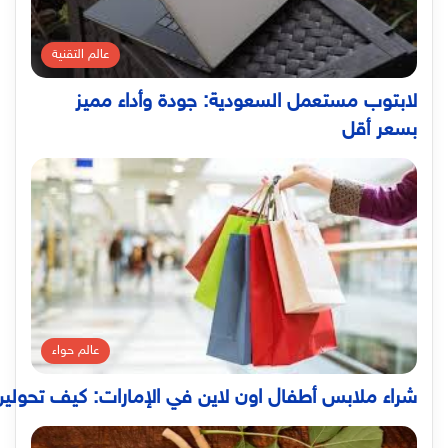
عالم التقنية
لابتوب مستعمل السعودية: جودة وأداء مميز
بسعر أقل
عالم حواء
شراء ملابس أطفال اون لاين في الإمارات: كيف تحولين