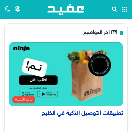
القائمة
بحث عن
تسجيل ا
الو
اخر المواضيع
عالم التقنية
تطبيقات التوصيل الذكية في الخليج