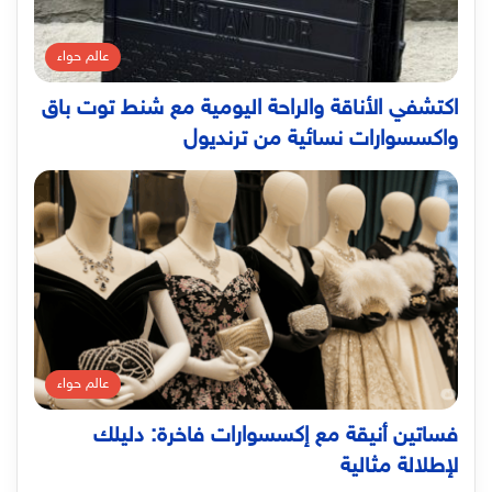
عالم حواء
اكتشفي الأناقة والراحة اليومية مع شنط توت باق
واكسسوارات نسائية من ترنديول
عالم حواء
فساتين أنيقة مع إكسسوارات فاخرة: دليلك
لإطلالة مثالية