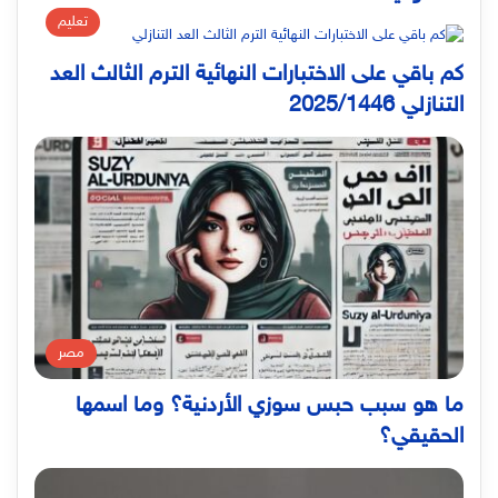
تعليم
كم باقي على الاختبارات النهائية الترم الثالث العد
التنازلي 2025/1446
مصر
ما هو سبب حبس سوزي الأردنية؟ وما اسمها
الحقيقي؟