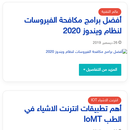
عالم التقنية
أفضل برامج مكافحة الفيروسات
لنظام ويندوز 2020
26 ديسمبر, 2019
المزيد من التفاصيل »
انترنت الاشياء IOT
أهم تطبيقات انترنت الاشياء في
الطب IoMT