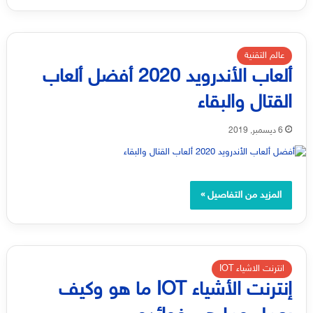
عالم التقنية
ألعاب الأندرويد 2020 أفضل ألعاب
القتال والبقاء
6 ديسمبر, 2019
المزيد من التفاصيل »
انترنت الاشياء IOT
إنترنت الأشياء IOT ما هو وكيف