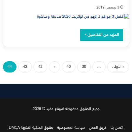
3 ديسمبر, 2019
المزيد من التفاصيل »
« الأولى
...
30
40
«
42
43
44
جميع الحقوق محفوظة لموقع مفيد © 2026
اتصل بنا
فريق العمل
سياسة الخصوصية
حقوق الملكية الفكرية DMCA