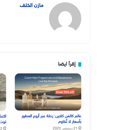
مازن الخلف
إقرأ ايضا
عالم كالفن كلاين: رحلة عبر أروع العطور
اكتش
بأسعار لا تُقاوم
توت 
21 ديسمبر, 2025
22 أكتوبر