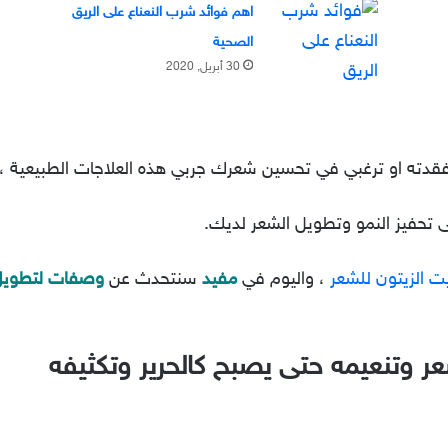
اهم فوائد شرب النعناع على الريق
الصحية
30 أبريل, 2020
فقدته او ترغبي في تحسين شعرك جربي هذه العلاجات الطبيعية ،
ى تحفيز النمو وتطويل الشعر لديك.
ت الزيتون للشعر
، واليوم في
مفيد
سنتحدث عن
وصفات لتطويل
وتنعيمه حتى يصبح كالحرير وتكثيفه