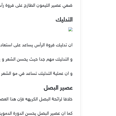
ضعي عصير الليمون الطازج على فروة رأسك وشعرك قبل 15 دقيقة من الشامبو ، و يمكنك
التدليك
ان تدليك فروة الرأس يساعد على استعادة
و التدليك مهم جدا حيث يحسن الشعر و يحف
و ان عملية التدليك تساعد في مو الشعر و
عصير البصل
خلافا لرائحة البصل الكريهه فإن هذا العص
كما ان عصير البصل يحسن الدورة الدموية 