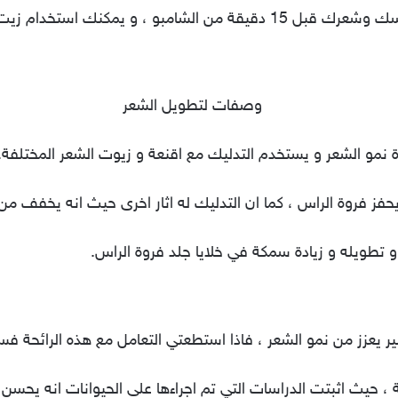
 استخدام زيت الليمون كقناع للشعر .
 نمو الشعر و يستخدم التدليك مع اقنعة و زيوت الشعر المختلفة.
ز فروة الراس ، كما ان التدليك له اثار اخرى حيث انه يخفف من 
 تطويله و زيادة سمكة في خلايا جلد فروة الراس.
ير يعزز من نمو الشعر ، فاذا استطعتي التعامل مع هذه الرائحة فس
، حيث اثبتت الدراسات التي تم اجراءها على الحيوانات انه يحسن 