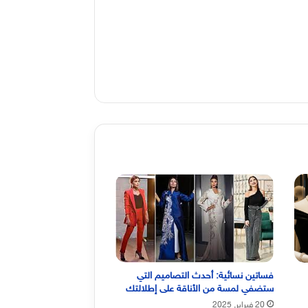
فساتين نسائية: أحدث التصاميم التي
ستضفي لمسة من الأناقة على إطلالتك
20 فبراير, 2025