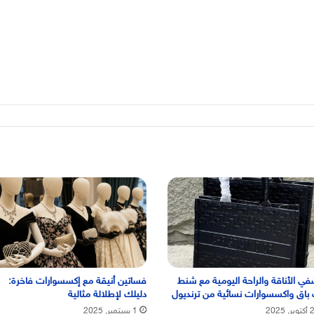
في الأناقة والراحة اليومية مع شنط
فساتين أنيقة مع إكسسوارات فاخرة:
باق واكسسوارات نسائية من ترنديول
دليلك لإطلالة مثالية
, 2025
1 سبتمبر, 2025