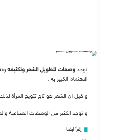
توجد
وصفات لتطويل الشعر وتكثيفه
وتن
الاهتمام الكبير به .
و قيل ان الشعر هو تاج تتويج المرأة لذل
و توجد الكثير من الوصفات الصناعية والطب
إقرأ ايضا