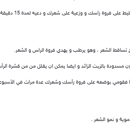
قومي بخلط بعض البصل 
اج تساقط الشعر ، وهو يرطب و يهدي فروة الراس و الشعر.
تكون مسدودة بالزيت الزائد و ايضا يمكن ان يقلل من من قشرة الرأ
يرا فقومي بوضعه على فروة رأسك وشعرك عدة مرات في الأسبوع. 
وية و نمو الشعر .