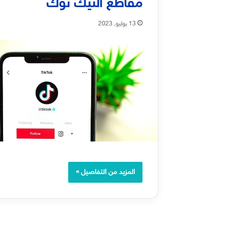
مقاطع التيك توك
13 يوليو, 2023
المزيد من التفاصيل »