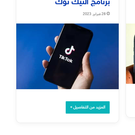
برنامج التيك توك
28 فبراير, 2023
المزيد من التفاصيل »