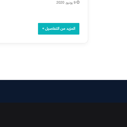
9 يونيو, 2020
المزيد من التفاصيل »