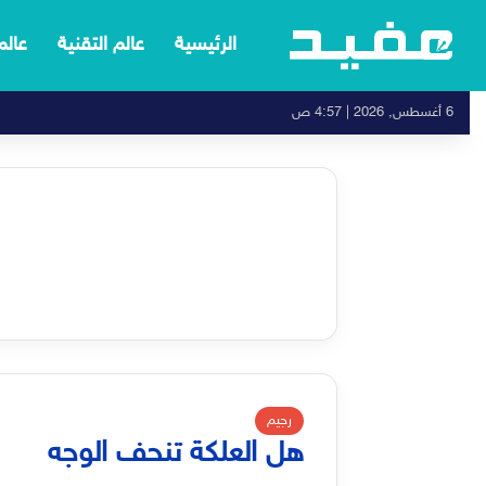
الرئيسية
عالم التقنية
عالم
6 أغسطس, 2026 | 4:57 ص
رجيم
هل العلكة تنحف الوجه