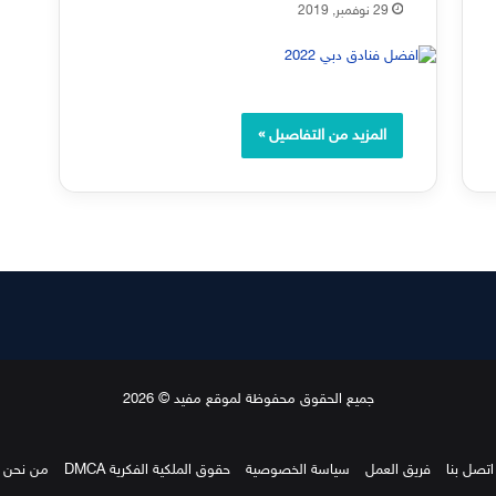
29 نوفمبر, 2019
المزيد من التفاصيل »
جميع الحقوق محفوظة لموقع مفيد © 2026
اتصل بنا
فريق العمل
سياسة الخصوصية
حقوق الملكية الفكرية DMCA
من نحن