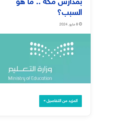
بمدارس مكة .. ما هو
السبب؟
8 مايو, 2024
المزيد من التفاصيل »