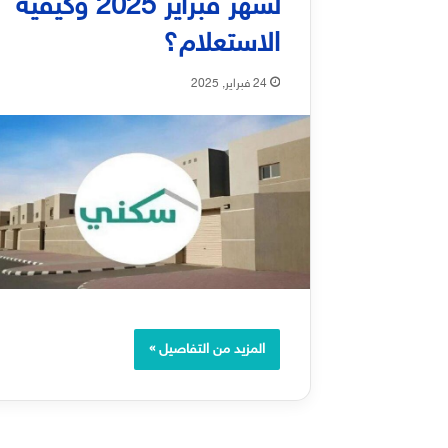
لشهر فبراير 2025 وكيفية
الاستعلام؟
24 فبراير, 2025
المزيد من التفاصيل »