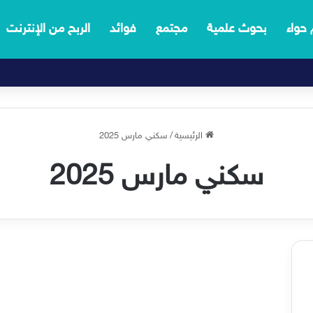
 حواء
بحوث علمية
مجتمع
فوائد
الربح من الإنترنت
الرئيسية
/
سكني مارس 2025
سكني مارس 2025