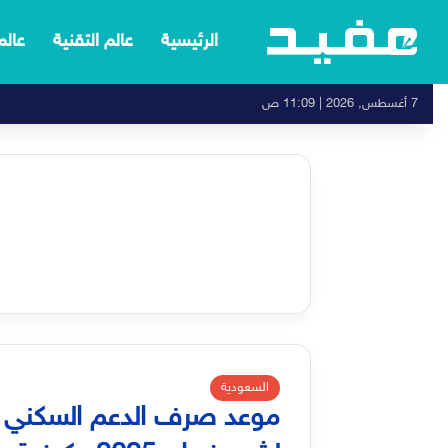
الرئيسية
عالم التقنية
عالم
7 أغسطس, 2026 | 11:09 ص
السعودية
موعد صرف الدعم السكني