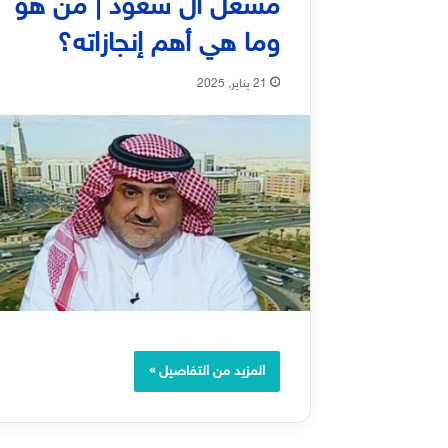
مشعل آل سعود | من هو
وما هي أهم إنجازاته؟
21 يناير, 2025
المزيد من التفاصيل »