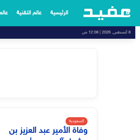
الرئيسية
عالم التقنية
عالم
8 أغسطس, 2026 | 12:08 ص
السعودية
وفاة الأمير عبد العزيز بن