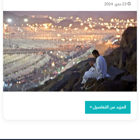
23 مايو, 2024
المزيد من التفاصيل »