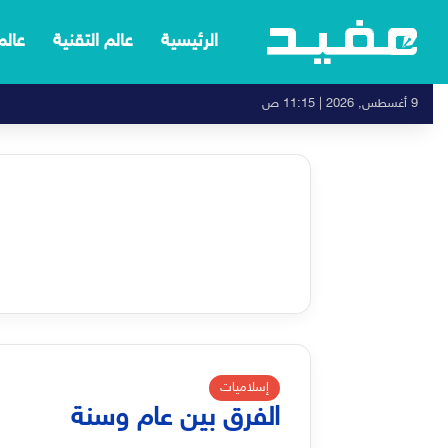
الرئيسية
عالم التقنية
عالم
9 أغسطس, 2026 | 11:15 ص
إسلاميات
الفرق بين عام وسنة