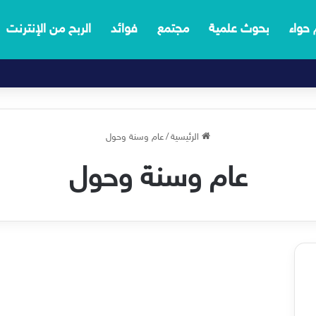
 حواء
بحوث علمية
مجتمع
فوائد
الربح من الإنترنت
الرئيسية
/
عام وسنة وحول
عام وسنة وحول