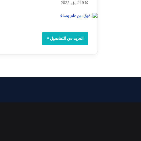
19 أبريل, 2022
المزيد من التفاصيل »