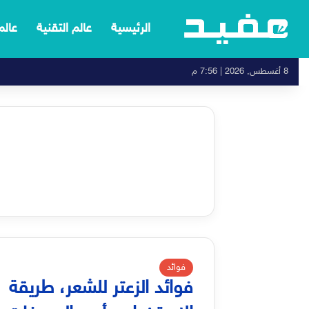
الرئيسية
عالم التقنية
عالم
8 أغسطس, 2026 | 7:56 م
فوائد
فوائد الزعتر للشعر، طريقة