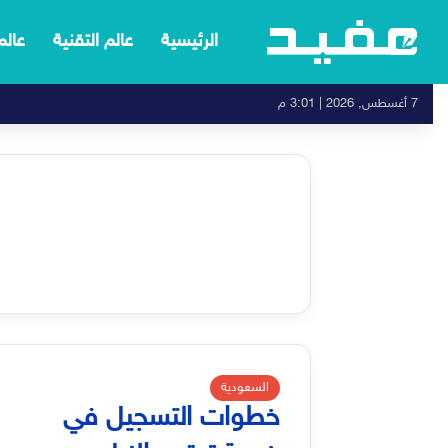
الرئيسية
عالم التقنية
عالم
7 أغسطس, 2026 | 3:01 م
السعودية
خطوات التسجيل في