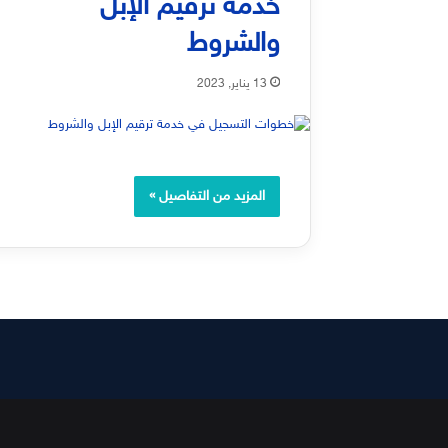
خدمة ترقيم الإبل
والشروط
13 يناير, 2023
المزيد من التفاصيل »