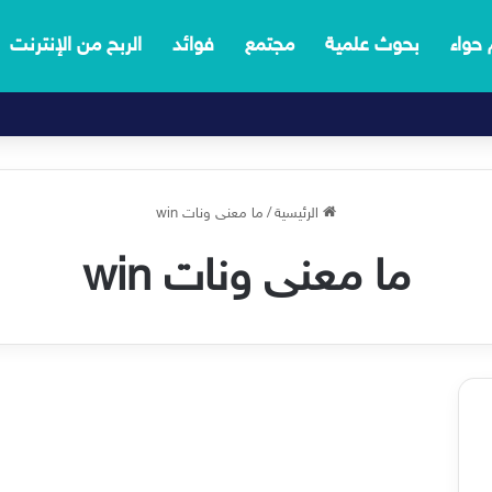
 حواء
بحوث علمية
مجتمع
فوائد
الربح من الإنترنت
الرئيسية
/
ما معنى ونات win
ما معنى ونات win