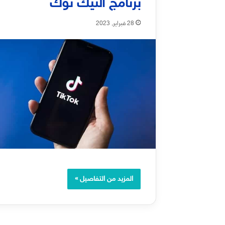
برنامج التيك توك
28 فبراير, 2023
المزيد من التفاصيل »