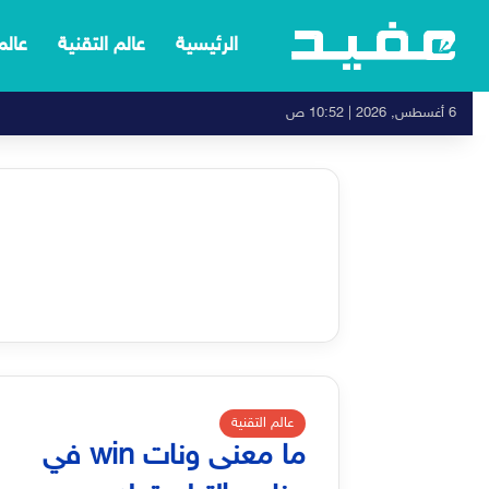
الرئيسية
عالم التقنية
عالم
6 أغسطس, 2026 | 10:52 ص
عالم التقنية
ما معنى ونات win في