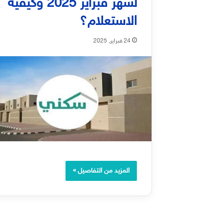
لشهر فبراير 2025 وكيفية
الاستعلام؟
24 فبراير, 2025
المزيد من التفاصيل »