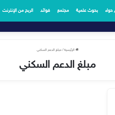
 حواء
بحوث علمية
مجتمع
فوائد
الربح من الإنترنت
الرئيسية
/
مبلغ الدعم السكني
مبلغ الدعم السكني