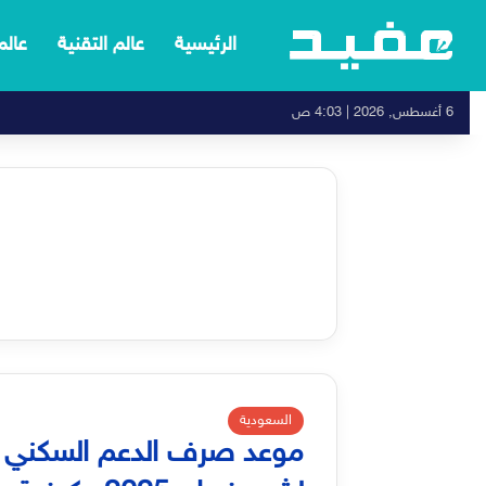
الرئيسية
عالم التقنية
عالم
6 أغسطس, 2026 | 4:03 ص
السعودية
موعد صرف الدعم السكني