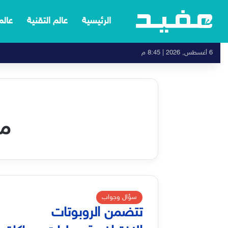
الرئيسية
عالم التقنية
عالم
6 أغسطس, 2026 | 8:45 م
من
سؤال وجواب
تتضمن الروبوتات