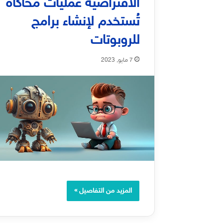
الافتراضية عمليات محاكاة
تُستخدم لإنشاء برامج
للروبوتات
7 مايو, 2023
المزيد من التفاصيل »