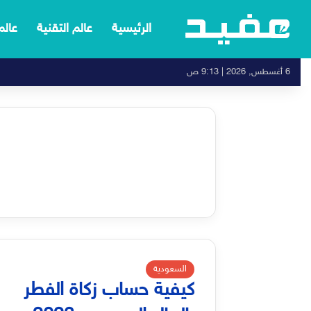
الرئيسية
عالم التقنية
عالم
6 أغسطس, 2026 | 9:13 ص
السعودية
كيفية حساب زكاة الفطر