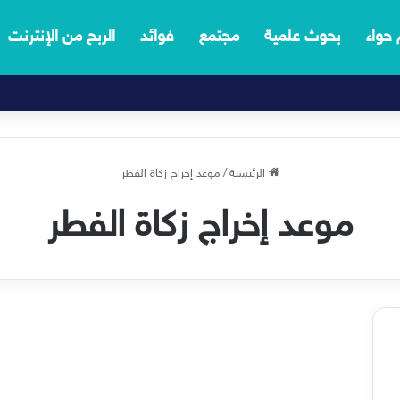
 حواء
بحوث علمية
مجتمع
فوائد
الربح من الإنترنت
الرئيسية
/
موعد إخراج زكاة الفطر
موعد إخراج زكاة الفطر