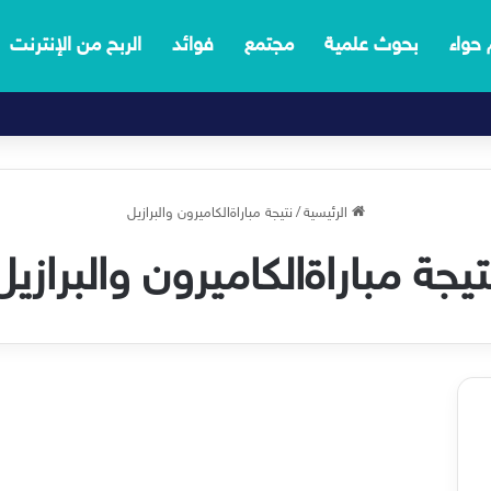
 حواء
بحوث علمية
مجتمع
فوائد
الربح من الإنترنت
الرئيسية
/
نتيجة مباراةالكاميرون والبرازيل
تيجة مباراةالكاميرون والبرازيل