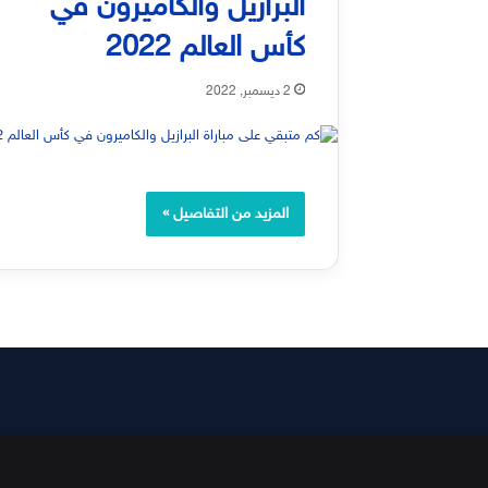
البرازيل والكاميرون في
كأس العالم 2022
2 ديسمبر, 2022
المزيد من التفاصيل »