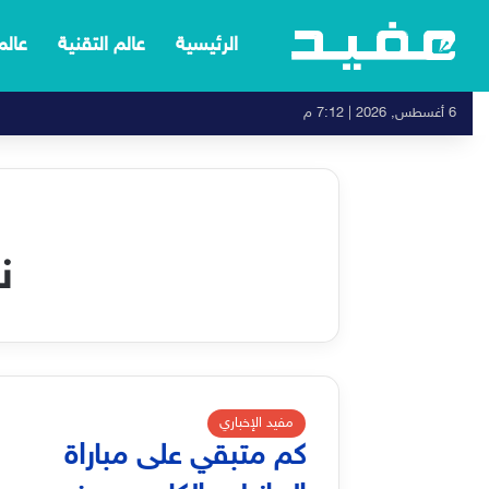
الرئيسية
عالم التقنية
عالم
6 أغسطس, 2026 | 7:12 م
ن
مفيد الإخباري
كم متبقي على مباراة