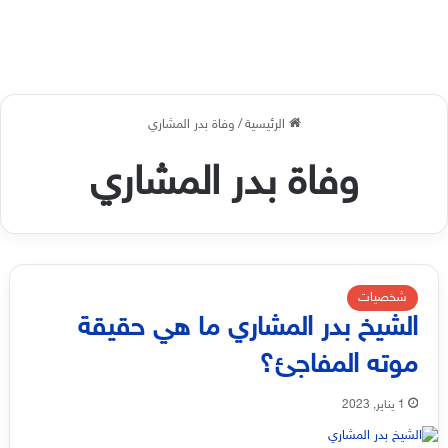
الرئيسية
/
وفاة بدر المشاري
وفاة بدر المشاري
شخصيات
الشيخ بدر المشاري ما هي حقيقة
موته المفاجئ؟
1 يناير, 2023