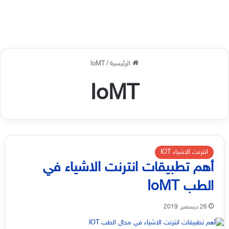
الرئيسية
/
IoMT
IoMT
انترنت الاشياء IOT
أهم تطبيقات انترنت الاشياء في
الطب IoMT
26 ديسمبر, 2019