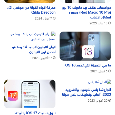
مواصفات هاتف ريد ماجيك 10 برو
معرفة اتجاه القبلة من موقعي الآن
(Red Magic 10 Pro) وسعره
Qibla Direction
لعشاق الألعاب
7 أبريل, 2024
13 يناير, 2025
الوان الايفون الجديد 14 وما هو
افضل لون للايفون
27 أكتوبر, 2023
ما هي الاجهزة التي تدعم iOS 18
5 أبريل, 2024
الجاروشة بلس للايفون والاندرويد
2023؛ ألعاب وتطبيقات بلس مجانا
20 أكتوبر, 2023
تنزيل تحديث iOS 17 وتثبيته |