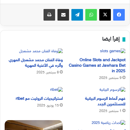
فيسبوك
‫X
واتساب
تيلقرام
مشاركة عبر البريد
طباعة
إقرأ ايضا
Online Slots and Jackpot
وفاة الفنان محمد مشعجل المهري
Casino Games at Jawhara Bet
وأثره في الأغنية المهرية
in 2025
8 سبتمبر, 2025
9 سبتمبر, 2025
فهم أنماط الرسوم البيانية
استراتيجيات الروليت مع rtbet
للمستثمرين الجدد
15 يونيو, 2025
1 سبتمبر, 2025