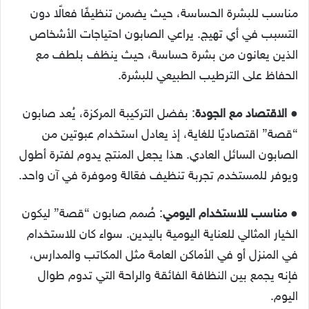
مناسب للبشرة الحساسة، حيث يضمن تنظيفًا فعالًا دون
التسبب في أي تهيج. يراعي الصابون احتياجات الأشخاص
الذين يعانون من بشرة حساسة، حيث ينظف بلطف مع
الحفاظ على الترطيب الطبيعي للبشرة.
●
الاقتصاد مع الجودة
: بفضل التركيبة المركزة، يُعد صابون
“قصة” اقتصاديًا للغاية، إذ يعادل استخدام عبوتين من
الصابون السائل العادي. هذا يجعل المنتج يدوم لفترة أطول
ويوفر للمستخدم تجربة تنظيف فعّالة وموفرة في آن واحد.
●
مناسب للاستخدام اليومي
: صُمم صابون “قصة” ليكون
الخيار المثالي للعناية اليومية باليدين. سواء كان للاستخدام
في المنزل أو في الأماكن العامة مثل المكاتب والمدارس،
فإنه يجمع بين النظافة الفائقة والراحة التي تدوم طوال
اليوم.