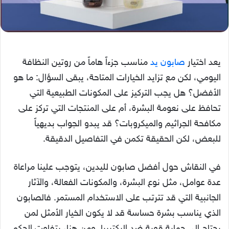
يعد اختيار
صابون يد
مناسب جزءاً هاماً من روتين النظافة
اليومي، لكن مع تزايد الخيارات المتاحة، يبقى السؤال: ما هو
الأفضل؟ هل يجب التركيز على المكونات الطبيعية التي
تحافظ على نعومة البشرة، أم على المنتجات التي تركز على
مكافحة الجراثيم والميكروبات؟ قد يبدو الجواب بديهياً
للبعض، لكن الحقيقة تكمن في التفاصيل الدقيقة.
في النقاش حول أفضل صابون لليدين، يتوجب علينا مراعاة
عدة عوامل، مثل نوع البشرة، والمكونات الفعالة، والآثار
الجانبية التي قد تترتب على الاستخدام المستمر. فالصابون
الذي يناسب بشرة حساسة قد لا يكون الخيار الأمثل لمن
يحتاج إلى حماية قوية ضد البكتيريا. ومن هنا، يتفاوت الحكم