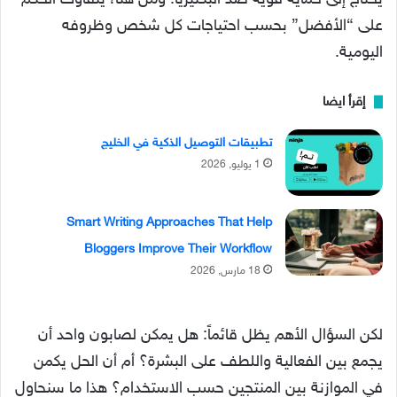
على “الأفضل” بحسب احتياجات كل شخص وظروفه
اليومية.
إقرأ ايضا
تطبيقات التوصيل الذكية في الخليج
1 يوليو, 2026
Smart Writing Approaches That Help
Bloggers Improve Their Workflow
18 مارس, 2026
لكن السؤال الأهم يظل قائماً: هل يمكن لصابون واحد أن
يجمع بين الفعالية واللطف على البشرة؟ أم أن الحل يكمن
في الموازنة بين المنتجين حسب الاستخدام؟ هذا ما سنحاول