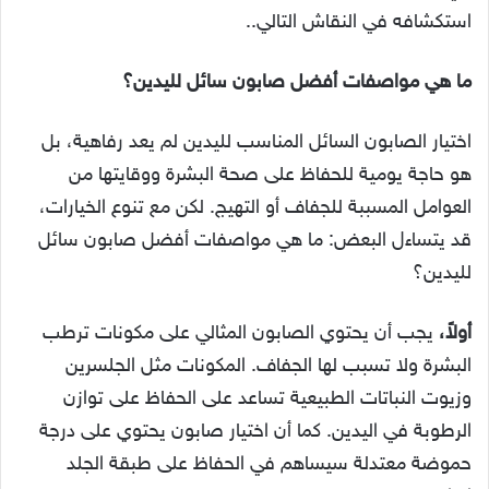
استكشافه في النقاش التالي..
ما هي مواصفات أفضل صابون سائل لليدين؟
اختيار الصابون السائل المناسب لليدين لم يعد رفاهية، بل
هو حاجة يومية للحفاظ على صحة البشرة ووقايتها من
العوامل المسببة للجفاف أو التهيج. لكن مع تنوع الخيارات،
قد يتساءل البعض: ما هي مواصفات أفضل صابون سائل
لليدين؟
أولاً،
يجب أن يحتوي الصابون المثالي على مكونات ترطب
البشرة ولا تسبب لها الجفاف. المكونات مثل الجلسرين
وزيوت النباتات الطبيعية تساعد على الحفاظ على توازن
الرطوبة في اليدين. كما أن اختيار صابون يحتوي على درجة
حموضة معتدلة سيساهم في الحفاظ على طبقة الجلد