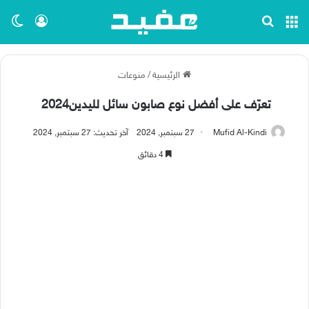
القائمة
بحث عن
تسجيل ا
الو
الرئيسية
/
منوعات
تعرّف على أفضل نوع صابون سائل لليدين2024
Mufid Al-Kindi
27 سبتمبر, 2024
آخر تحديث: 27 سبتمبر, 2024
4 دقائق