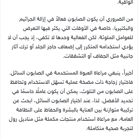
الواقية.
من الضروري أن يكون الصابون فعالاً في إزالة الجراثيم
والبكتيريا، خاصة في الأوقات التي يكثر فيها التعرض
للعوامل الملوثة. لكن الفعالية وحدها لا تكفي، إذ يجب أن لا
يؤدي استخدامه المتكرر إلى إضعاف حاجز الجلد أو ترك آثار
جانبية مثل الجفاف أو التشققات.
أخيراً، ينبغي مراعاة العبوة المستخدمة في الصابون السائل.
فاختيار زجاجة ذات مضخة عملية تسهّل الاستخدام وتحافظ
على الصابون من التلوث، يمكن أن يكون عاملًا حاسمًا في
تحديد الأفضل. لذا، عند اختيار الصابون السائل، ابحث عن
تركيبة متوازنة بين العناية بالبشرة والحفاظ على النظافة
العامة، مع مراعاة استخدام منتجات مكملة مثل مناديل رول
لتجربة صحية متكاملة.