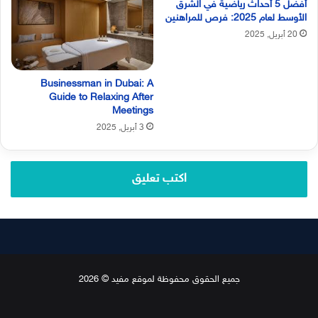
أفضل 5 أحداث رياضية في الشرق
الأوسط لعام 2025: فرص للمراهنين
20 أبريل, 2025
Businessman in Dubai: A
Guide to Relaxing After
Meetings
3 أبريل, 2025
اكتب تعليق
جميع الحقوق محفوظة لموقع مفيد © 2026