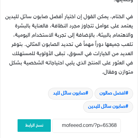
في الختام، يمكن القول إن اختيار أفضل صابون سائل لليدين
يعتمد على عوامل تتجاوز مجرد النظافة، فالعناية بالبشرة
والاهتمام بالبيئة، بالإضافة إلى تجربة الاستخدام اليومية،
تلعب جميعها دوراً مهماً في تحديد الصابون المثالي. بتوفر
العديد من الخيارات في السوق، تبقى الأولوية للمستهلك
في العثور على المنتج الذي يلبي احتياجاته الشخصية بشكل
متوازن وفعّال.
افضل صالون
صابون سائل لليد
صابون سائل لليدين
نسخ الرابط