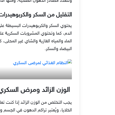
وتتعدد مصادر الدهون الصحية، ومنها الأف
التقليل من السكر والكربوهيدرا
يحتوي السكر والكربوهيدرات البسيطة على
الدم، كما وتحتوي المشروبات السكرية ع
الماء والمياه الغازية والشاي غير المحلى
البيضاء والسكر.
الوزن الزائد ومرض السكري
يجب التخلص من الوزن الزائد إذا كنت تعا
الخلايا، ويُعتبر تراكم الدهون في الج