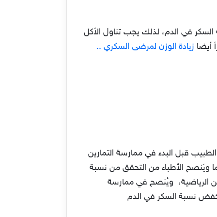
 في نسبة السكر في الدم، لذلك يجب تناول الأكل
أ أيضا
زيادة الوزن لمرضى السكري ..
الطبيب قبل البدء في ممارسة التمارين
ما ويَنصح الأطباء من التحقق من نسبة
رين الرياضية، ويُنصح في ممارسة
ى خفض نسبة السكر في الدم