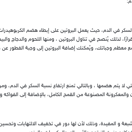
م:
السكر في الدم، حيث يعمل البروتين على إبطاء هضم الكربوهيدر
ارًا، لذلك يُنصح في تناول البروتين ، ومنها اللحوم والدجاج والب
ى مع معظم وجباتك، ويُمكنك إضافة البروتين إلى وجبة الفطور عن 
لتي لا يتم هضمها ، وبالتالي تمنع ارتفاع نسبة السكر في الدم، ومن
 والمعكرونة المصنوعة من القمح الكامل، بالإضافة إلى الفواكه 
شبعة و المفيدة، وذلك لأن لها دور في تخفيف الالتهابات وتحسي