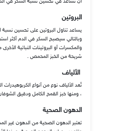
أن تساعد في تحسين نسبة السكر في الد
البروتين
يساعد تناول البروتين على تحسين نسبة 
وبالتالي سيصبح السكر في الدم أكثر استقر
والمكسرات أو البروتينات النباتية الأخر
شريحة من الخبز المحمص .
الألياف
تُعد الألياف نوع من أنواع الكربوهيدرات ا
، ومنها خبز القمح الكامل ودقيق الشوفان
الدهون الصحية
تعتبر الدهون الصحية من الدهون غير الم