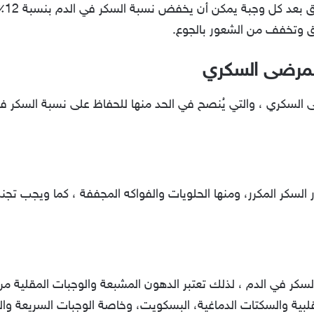
و أث
ق وتخفف من الشعور بالجوع.
 لمرضى السكري
 السكري ، والتي يُنصح في الحد منها للحفاظ على نسبة السكر في
كر المكرر، ومنها الحلويات والفواكه المجففة ، كما ويجب تجنب
سكر في الدم ، لذلك تعتبر الدهون المشبعة والوجبات المقلية م
قلبية والسكتات الدماغية، البسكويت، وخاصة الوجبات السريعة و