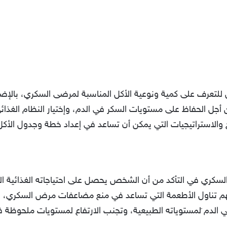
للتعرف على كمية ونوعية الأكل المناسبة لمرضى السكري، بالإض
من أجل الحفاظ على مستويات السكر في الدم، وإختيار النظام الغذ
ح والاستراتيجيات التي يمكن أن تساعد في إعداد خطة وجدول الأ
سكري في التأكد من أن الشخص يحصل على احتياجاته الغذائية الي
م تناول الأطعمة التي تساعد في منع مضاعفات مرض السكري، حي
م َلمستوياته الطبيعية، وتجنب الارتفاع لمستويات ملحوظة في داء