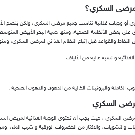
لمرضى السكري؟
ي أو وجبات غذائية تناسب جميع مرضى السكري، ولكن يَنصح الأط
على بعض الأنظمة الصحية، ومنها حمية البحر الأبيض المتوسط ​
 النقاط والقواعد قبل إتباع النظام الغذائي لمرضى السكري، ومنها
لغذائية و نسبة عالية من الألياف .
وب الكاملة والبروتينات الخالية من الدهون والدهون الصحية .
مرضى السكري
رضى السكري ، حيث يجب أن تحتوي الوجبة الغذائية لمريض السك
ينات والنشويات، والاكثار من الخضروات الورقية و شرب الماء، ومن