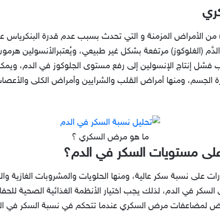
ري
ُعد مرض السكري (Diabetes mellitus) من الأمراض المزمنة و التي تحدث بسبب عدم قدرة ا
دَّم (الغلوكوز) مرتفعة بشكل غير طبيعي، ويُعتبرالأنسولين هرم
بب فشل إنتاج الإنسولين إلى رفع مستوى الجلوكوز في الدم، ويمك
 الجسم، ومنها أمراض القلب والشرايين وأمراض الكلى والأعصا
ما هو مرض السكري ؟
 على مستويات السكر في الدم؟
على نسبة سكر عالية، ومنها الحلويات والمشروبات الغازية والخب
ى السكر في الدم، لذلك يجب اختيار الأنظمة الغذائية الصحية للح
لمضاعفات مرض السكري عندما تتحكم في نسبة السكر في الدم