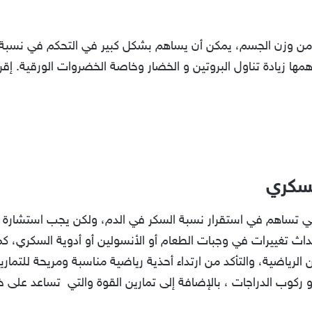
فقدان الوزن بنسبة 5٪ فقط من وزن الجسم، يمكن أن يساهم بشكل كبير في التحكم
ا زيادة تناول البروتين و الخضار وخاصة الخضروات الورقية. إقر
 السكري
 التي تساهم في استقرار نسبة السكر في الدم، ولكن يجب استشارة 
إحداث تغييرات في وجبات الطعام أو الأنسولين أو أدوية السكري، ك
 الرياضية، والتأكد من ارتداء أحذية رياضية مناسبة ومريحة للتما
أو ركوب الدراجات ، بالإضافة إلى تمارين القوة والتي تساعد عل