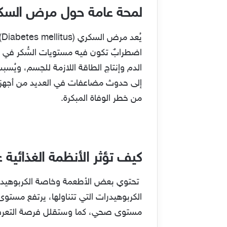
لمحة عامة حول مرض السك
ي
اضطرابٌ تكون فيه مستويات السُّكر في ال
الدم وإنتاج الطاقة اللازمة للجسم، ويُس
إلى حدوث مضاعفات في العديد من أجهزة
من خطر الوفاة المبكرة.
كيف تؤثر الأنظمة الغذائية
تحتوي بعض الأطعمة وخاصة الكربوهيدرات 
الكربوهيدرات التي تتناولها، يرتفع مستو
مستوى صحي، كما وستقلل فرصة التعرض 