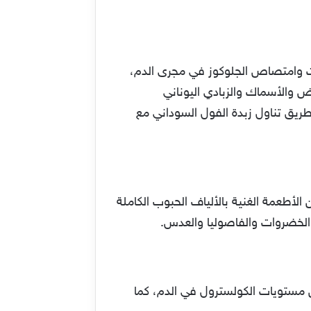
ات وامتصاص الجلوكوز في مجرى الدم،
يض والأسماك والزبادي اليوناني
طريق تناول زبدة الفول السوداني مع
 الأطعمة الغنية بالألياف الحبوب الكاملة
والخضروات والفاصوليا والعدس.
ن مستويات الكولسترول في الدم، كما