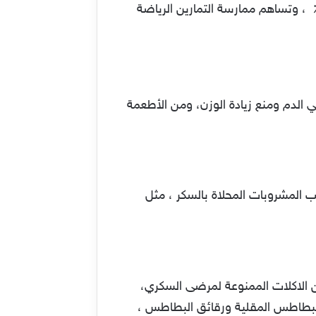
بتت الأبحاث أن المشي لمدة 10 دقائق بعد كل وجبة يمكن أن يخفض نسبة السكر في الدم بنسبة 12٪ ، وتساهم ممارسة التمارين الرياضة
 الدم ومنع زيادة الوزن، ومن الأطعمة
 المشروبات المحلاة بالسكر ، مثل
ن الاكلات الممنوعة لمرضى السكري،
البطاطس المقلية ورقائق البطاطس ،