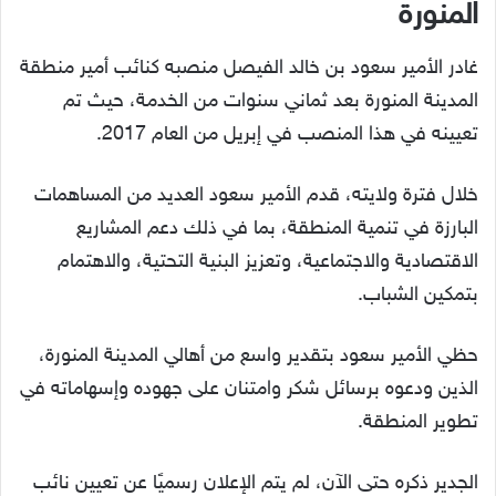
المنورة
غادر الأمير سعود بن خالد الفيصل منصبه كنائب أمير منطقة
المدينة المنورة بعد ثماني سنوات من الخدمة، حيث تم
تعيينه في هذا المنصب في إبريل من العام 2017.
خلال فترة ولايته، قدم الأمير سعود العديد من المساهمات
البارزة في تنمية المنطقة، بما في ذلك دعم المشاريع
الاقتصادية والاجتماعية، وتعزيز البنية التحتية، والاهتمام
بتمكين الشباب.
حظي الأمير سعود بتقدير واسع من أهالي المدينة المنورة،
الذين ودعوه برسائل شكر وامتنان على جهوده وإسهاماته في
تطوير المنطقة.
الجدير ذكره حتى الآن، لم يتم الإعلان رسميًا عن تعيين نائب