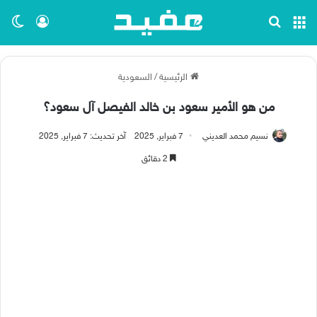
القائمة
بحث عن
تسجيل ا
الو
الرئيسية
/
السعودية
من هو الأمير سعود بن خالد الفيصل آل سعود؟
نسيم محمد العديني
7 فبراير, 2025
آخر تحديث: 7 فبراير, 2025
2 دقائق