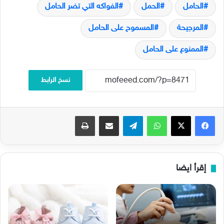
الحامل
الحمل
الفواكه التي تضر الحامل
المرجيحة
المسموح على الحامل
الممنوع على الحامل
نسخ الرابط
فيسبوك
‫X
واتساب
تيلقرام
مشاركة عبر البريد
طباعة
إقرأ ايضا