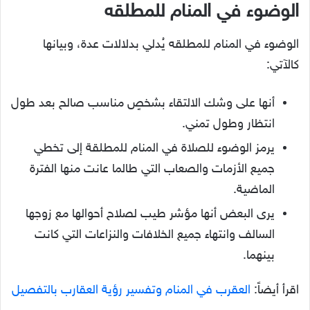
الوضوء في المنام للمطلقه
الوضوء في المنام للمطلقه يُدلي بدلالات عدة، وبيانها
كالآتي:
أنها على وشك الالتقاء بشخصٍ مناسب صالح بعد طول
انتظار وطول تمني.
يرمز الوضوء للصلاة في المنام للمطلقة إلى تخطي
جميع الأزمات والصعاب التي طالما عانت منها الفترة
الماضية.
يرى البعض أنها مؤشر طيب لصلاح أحوالها مع زوجها
السالف وانتهاء جميع الخلافات والنزاعات التي كانت
بينهما.
اقرأ أيضاً:
العقرب في المنام وتفسير رؤية العقارب بالتفصيل