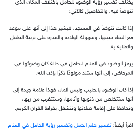
يختلف تفسير رؤية الوضوء للحامل باختلاف المكان الذي
تتوضأ فيه، والتفاصيل كالآتي:
إذا كانت تتوضأ في المسجد، فيشير هذا إلى أنها على موعد
مع التقاء جنينها، وسهولة الولادة والقدرة على تربية الطفل
والعناية به.
يرمز الوضوء في المنام للحامل في حالة كان وضوئها في
المرحاض، إلى أنها ستلد مولودًا ذكرًا بإذن الله.
إذا كان الوضوء بالحليب وليس الماء، فهذا علامة جيدة إلى
أنها ستتخلص من ذنوبها وآثامها، وستتقرب من ربها،
وتحافظ على إقامة صلاتها وتنشغل بقراءة القرآن الكريم.
اقرأ أيضاً:
تفسير حلم الحمل وتفسير رؤية الحامل في المنام