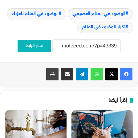
الوضوء في المنام العصيمي
الوضوء في المنام للعزباء
تكرار الوضوء في المنام
نسخ الرابط
فيسبوك
‫X
واتساب
تيلقرام
مشاركة عبر البريد
طباعة
إقرأ ايضا