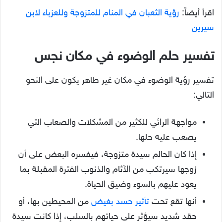
اقرأ أيضاً:
رؤية الثعبان في المنام للمتزوجة وللعزباء لابن
سيرين
تفسير حلم الوضوء في مكان نجس
تفسير رؤية الوضوء في مكان غير طاهر يكون على النحو
التالي:
مواجهة الرائي للكثير من المشكلات والصعاب التي
يصعب عليه حلها.
إذا كان الحالم سيدة متزوجة، فيفسره البعض على أن
زوجها سيرتكب من الآثام والذنوب الفترة المقبلة بما
يعود عليهم بالسوء وضيق الحياة.
أنها تقع تحت
تأثير حسد بغيض
من المحيطين بها، أو
حقد شديد سيؤثر على حياتهم بالسلب، إذا كانت سيدة