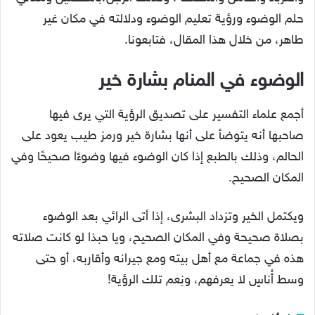
حلم الوضوء ورؤية تعليم الوضوء ودلالته في مكان غير
طاهر، من خلال هذا المقال، فتابعونا.
الوضوء في المنام بشارة خير
أجمع علماء التفسير على تصديق الرؤية التي يرى فيها
صاحبها أنه يتوضأ على أنها بشارة خير ورمز طيب يعود على
الحالم، وذلك بالطبع إذا كان الوضوء فيها وضوءًا صحيحًا وفي
المكان الصحيح.
ويكتمل الخير وتزداد البشرى، إذا أتى الرائي بعد الوضوء
بصلاة صحيحة وفي المكان الصحيح، ويا حبذا لو كانت صلاته
هذه في جماعة مع أهل بيته ومع جيرانه وأقاربه، أو حتى
وسط أُناسٍ لا يعرفهم، ونِعم تلك الرؤية!