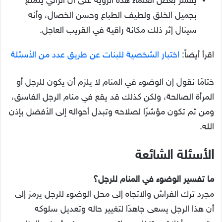
يفسر بعض العلماء هذه الرؤية على أن الرائي يتمتع
بجميل الخلق ولطيف الطباع وحسن الخصال، وأنه
سينال إثر ذلك مكانة راقية في القريب العاجل.
اقرأ أيضاً:
اختبار الشخصية للبنات عن طريق عدد من الأسئلة
ختامًا نقول إن الوضوء في المنام لا يلزم أن يكون للرجل أو
المرأة الصالحة، ولكن كذلك قد يقع في منام الرجل الفاسق،
ومن ثم تكون مؤشرًا لصلاحه وتبدل أحواله إلى الأفضل بإذن
الله.
الأسئلة الشائعة
ما تفسير الوضوء في المنام للرجل؟
مجرد ترك الفراش والاتجاه إلى محل الوضوء للرجل يرمز إلى
أن هذا الرجل يسعى جاهدًا لتغيير حاله وتعديل سلوكه