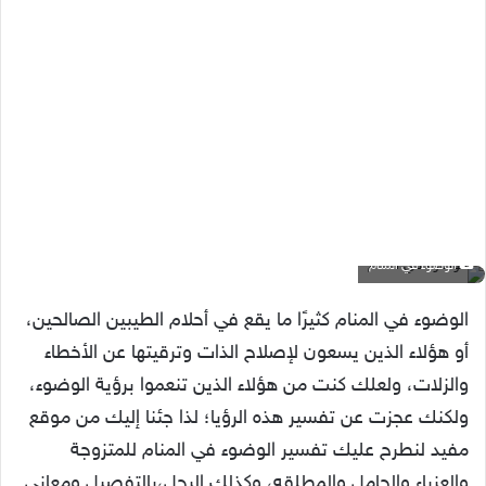
الوضوء في المنام
الوضوء في المنام كثيرًا ما يقع في أحلام الطيبين الصالحين،
أو هؤلاء الذين يسعون لإصلاح الذات وترقيتها عن الأخطاء
والزلات، ولعلك كنت من هؤلاء الذين تنعموا برؤية الوضوء،
ولكنك عجزت عن تفسير هذه الرؤيا؛ لذا جئنا إليك من موقع
مفيد لنطرح عليك تفسير الوضوء في المنام للمتزوجة
والعزباء والحامل والمطلقه، وكذلك الرجل،بالتفصيل ومعاني