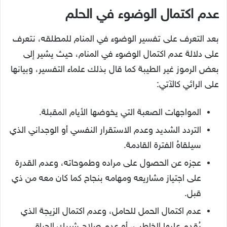
عدم اكتمال الوضوء في الحلم
بعد التعرف على تفسير الوضوء في المنام للمطلقه، نتعرف
على دلالة عدم اكتمال الوضوء في المنام، حيث يشير إلى
بعض الرموز غير الطيبة كما قال بذلك علماء التفسير، وبيانها
على الرائي كالآتي:
المواجهات الصعبة التي يخوضها الأيام المقبلة.
التردد الشديد وعدم الاستقرار النفسي أو الوجداني الذي
سيلقاهُ الفترة القادمة.
عجزه عن الحصول على مراده وطموحاته، وعدم القدرة
على اجتياز مشاريعه ومهامه بنجاح كما كان معه من ذي
قبل.
عدم اكتمال الحمل للحامل، وعدم اكتمال الزيجة الذي
يُقدم عليها الخاطب، أو عدم صلاح شريك الحياة