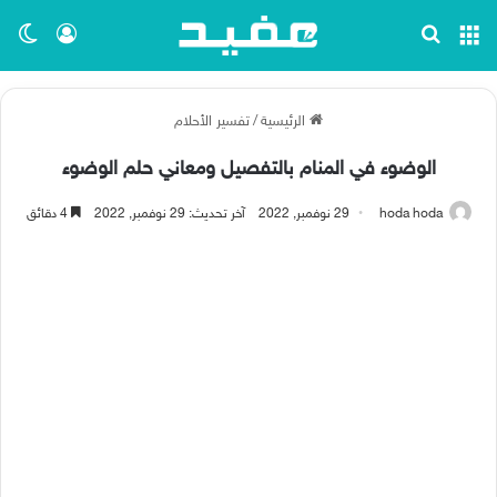
القائمة
بحث عن
تسجيل ا
الو
الرئيسية
/
تفسير الأحلام
الوضوء في المنام بالتفصيل ومعاني حلم الوضوء
hoda hoda
29 نوفمبر, 2022
آخر تحديث: 29 نوفمبر, 2022
4 دقائق