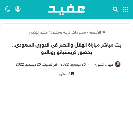
القائمة
بحث عن
تسجيل ا
الو
الرئيسية
/
معلومات غريبة ومفيدة
/
مفيد الإخباري
بث مباشر مباراة الهلال والنصر في الدوري السعودي..
بحضور كريستيانو رونالدو
جيهان الشورى
25 ديسمبر, 2022
آخر تحديث: 25 ديسمبر, 2022
2 دقائق