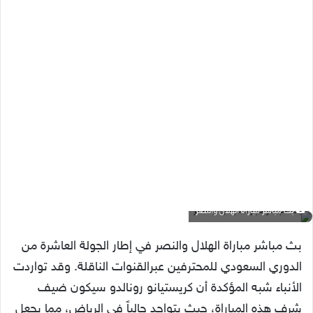
بث مباشر مباراة الهلال والنصر
بث مباشر مباراة الهلال والنصر في إطار الجولة العاشرة من
الدوري السعودي للمحترفين عبرالقنوات الناقلة. وقد تواردت
الأنباء شبه المؤكدة أن كريستيانو رونالدو سيكون ضيف
شرف هذه المباراة، حيث يتواجد حالياً في الرياض، مما يجعل