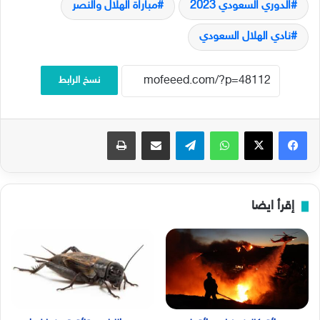
الدوري السعودي 2023
مباراة الهلال والنصر
نادي الهلال السعودي
نسخ الرابط
فيسبوك
‫X
واتساب
تيلقرام
مشاركة عبر البريد
طباعة
إقرأ ايضا