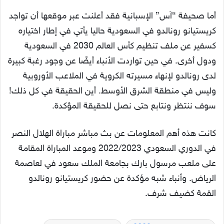
أما صحيفة “آس” الإسبانية فقد أعلنت عبر موقعها أن تواجد
كريستيانو رونالدو في السعودية حاليا يأتي في إطار اختياره
كسفير عن ملف تنظيم كأس العالم 2030 في السعودية
ودول أخرى. في حين تواردت الأنباء أيضًا عن وجود رغبة كبيرة
لدى رونالدو لإنهاء مسيرته الكروية في الملاعب الأوروبية
وليس في منطقة الشرق الأوسط. أين الحقيقة في كل ذلك!
سوف ننتظر ونتابع حتى نصل للحقيقة المؤكدة.
كانت هذه أهم المعلومات عن بث مباشر مباراة الهلال النصر
في الدوري السعودي 2022/2023 وموعد المباراة المقامة
على ملعب مرسول بارك بجامعة الملك سعود في لعاصمة
الرياض. وأنباء شبه مؤكدة عن حضور كريستيانو رونالدو
القمة كضيف شرف.