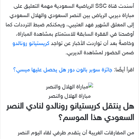
أسندت قناة SSC الرياضية السعودية مهمة التعليق على
مباراة ديربي الرياض بين النصر السعودي والهلال السعودي
إلى المعلق الشهير فهد العتيبي، ويمكنكم ضبط الترددات كما
أوضحنا في الفقرة السابقة للاستمتاع بمشاهدة المباراة،
وخاصةً بعد أن تواردت الأخبار عن تواجد
كريستيانو رونالدو
ضمن الحضور لمشاهدة الديربي.
اقرأ أيضًا:
جائزة سوبر بالون دور هل يحصل عليها ميسي؟
مباراة الهلال والنصر
هل ينتقل كريستيانو رونالدو لنادي النصر
السعودي هذا الموسم؟
من المفارقات الغريبة أن يتقدم طرفي لقاء اليوم النصر