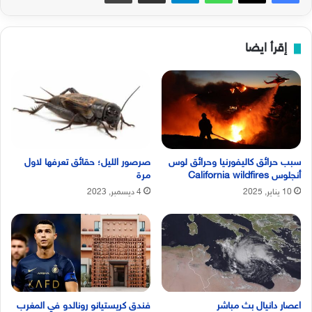
إقرأ ايضا
سبب حرائق كاليفورنيا وحرائق لوس
صرصور الليل؛ حقائق تعرفها لاول
أنجلوس California wildfires
مرة
10 يناير, 2025
4 ديسمبر, 2023
اعصار دانيال بث مباشر
فندق كريستيانو رونالدو في المغرب