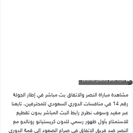
مباراة النصر والاتفاق بث مباشر
مشاهدة مباراة النصر والاتفاق بث مباشر في إطار الجولة
رقم 14 في منافسات الدوري السعودي للمحترفين، تابعنا
عبر مفيد وسوف نطرح رابط البث المباشر بدون تقطيع
للاستمتاع بأول ظهور رسمي للدون كريستيانو رونالدو مع
النصر ضد فريق الاتفاق في صراع الصعود إلى قمة الدوري