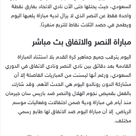
السعودي، حيث يحتلها حتى الآن نادي الاتحاد بفارق نقطة
واحدة فقط عن النصر الذي لا يزال لديه مباراة يلعبها اليوم
ويطمح في حصد الثلاث نقاط للتربع منفردًا.
مباراة النصر والاتفاق بث مباشر
اليوم يترقب جميع جماهير كرة القدم بلا استثناء المباراة
القادمة بعد دقائق بين نادي النصر ونادي الاتفاق في الدوري
السعودي، ورغم أنها ليسنت من المباريات الفاصلة إلا أن
مشاركة الدون رونالدو اليوم هي الحدث الأهم. وقد شارك
بالفعل بقميص نجوم الهلال والنصر ضد باريس سان جيرمان
منذ أيام في مباراة ودية ضمن احتفالات وفعاليات موسم
الرياض. إلا أن مباراة اليوم ضد الاتفاق لها طابع رسمي
مختلف.