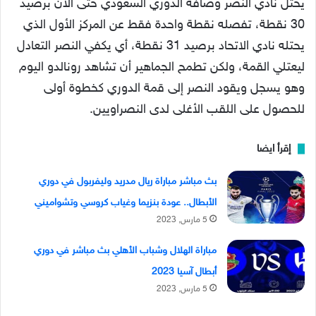
يحتل نادي النصر وصافة الدوري السعودي حتى الآن برصيد
30 نقطة، تفصله نقطة واحدة فقط عن المركز الأول الذي
يحتله نادي الاتحاد برصيد 31 نقطة، أي يكفي النصر التعادل
ليعتلي القمة، ولكن تطمح الجماهير أن تشاهد رونالدو اليوم
وهو يسجل ويقود النصر إلى قمة الدوري كخطوة أولى
للحصول على اللقب الأغلى لدى النصراويين.
إقرأ ايضا
بث مباشر مباراة ريال مدريد وليفربول في دوري
الأبطال.. عودة بنزيما وغياب كروسي وتشواميني
5 مارس, 2023
مباراة الهلال وشباب الأهلي بث مباشر في دوري
أبطال آسيا 2023
5 مارس, 2023