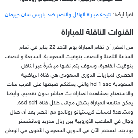
اقرأ أيضًا:
نتيجة مباراة الهلال والنصر ضد باريس سان جيرمان
القنوات الناقلة للمباراة
من المقرر أن تقام المباراة يوم الأحد 22 يناير في تمام
الساعة الثامنة والنصف بتوقيت السعودية. السابعة والنصف
بتوقيت القاهرة، وسوف يتم نقلها مباشرةً عبر الناقل
الحصري لمباريات الدوري السعودي هي قناة الرياضية
السعودية hd 1 ssc والتي يمكنكم ضبطها على العرب سات
والاستمتاع بمشاهدة المباراة بث مباشر بدون تقطيع، وأيضا
يمكن متابعة المباراة بشكل مجاني خلال قناة ssd sd1.
ومشاهدة لمسات كريستيانو رونالدو مع النصر بعد أن صال
وجال في الملاعب الأوروبية بين ريال مدريد ومانشستر
يونايتد. ليستقر الآن في الدوري السعودي الأقوى في الوطن