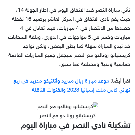
تأتي مباراة النصر ضد الاتفاق اليوم في إطار الجولة 14،
حيث يقع نادي الاتفاق في المركز العاشر برصيد 16 نقطة
حصدها من الانتصار في 4 مباريات، فيما تعادل في 4
مباريات وخسر في 5 مواجهات في الدوري. وبلغة السحابات
قد تبدو المباراة سهلة كما يظن البعض، ولكن تواجد
كريستيانو رونالدو مع النصر سيجعل جميع المباريات القادمة
حماسية وندية ومختلفة عما سبق.
اقرأ أيضًا:
موعد مباراة ريال مدريد وأتلتيكو مدريد في ربع
نهائي كأس ملك إسبانيا 2023 والقنوات الناقلة
كريستيانو رونالدو مع النصر
تشكيلة نادي النصر في مباراة اليوم