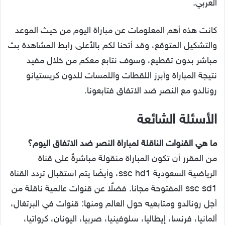
العربي.
كانت هذه أهم المعلومات عن مباراة اليوم من حيث الموعد
والتشكيل المتوقع، وقد أتحنا لكم بالأعلى رابط المشاهدة بث
مباشر بدون تقطيع، وسوف نتابع معكم من خلال مفيد
نتيجة المباراة وأبرز اللقطات واللمسات للدون كريستيانو
رونالدو مع النصر ضد الاتفاق فتابعونا.
الأسئلة الشائعة
ما هي القنوات الناقلة لمباراة النصر ضد الاتفاق اليوم؟
من المقرر أن تكون المباراة منقولة مباشرةً على قناة
الرياضية السعودية ssc hd1، وأيضًا يتم استقبال تردد القناة
ssc sd1 المفتوحة مجانا. فضلًا عن قنوات عالمية ناقلة من
أجل رونالدو ومتابعيه حول العالم ومنها: قنوات في البرتغال،
ألمانيا، فرنسا، إيطاليا، سلوفينيا، صربيا، اليونان، كرواتيا،