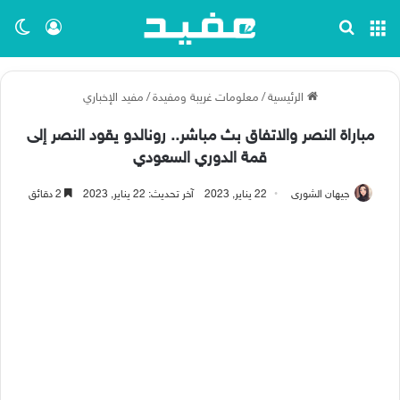
القائمة
بحث عن
تسجيل ا
الو
الرئيسية
/
معلومات غريبة ومفيدة
/
مفيد الإخباري
مباراة النصر والاتفاق بث مباشر.. رونالدو يقود النصر إلى
قمة الدوري السعودي
جيهان الشورى
22 يناير, 2023
آخر تحديث: 22 يناير, 2023
2 دقائق