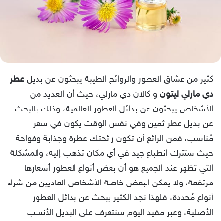
كثير من عشاق العطور والروائح الطيبة يبحثون عن بديل
عطر
دي مارلي ليتون
و كالان دي مارلي، حيث أن العديد من
الأشخاص يبحثون عن بدائل العطور العالمية، وذلك بالبحث
عن بديل عطر ثمين وفي نفس الوقت يكون في سعر
مُناسب، فمن الرائع أن تكون رائحتك عطرة وجذابة وفواحة
حيث ستترك انطباع جيد في أي مكان تذهب إليه، والمشكلة
التي تظهر عند الجميع هو أن بعض أنواع العطور أسعارها
مرتفعة، ولا يمكن البعض خاصة الأشخاص العاديين من شراء
أنواع مُحددة، فلهذا نجد الكثير يبحث عن بدائل العطور
الأصلية، وعبر مفيد اليوم سنتعرف على البديل الأنسب