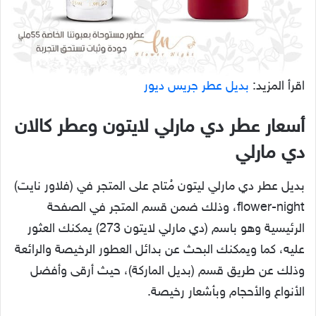
اقرأ المزيد:
بديل عطر جريس ديور
أسعار عطر دي مارلي لايتون وعطر كالان
دي مارلي
بديل عطر دي مارلي ليتون مُتاح على المتجر في (فلاور نايت)
flower-night، وذلك ضمن قسم المتجر في الصفحة
الرئيسية وهو باسم (دي مارلي لايتون 273) يمكنك العثور
عليه، كما ويمكنك البحث عن بدائل العطور الرخيصة والرائعة
وذلك عن طريق قسم (بديل الماركة)، حيث أرقى وأفضل
الأنواع والأحجام وبأشعار رخيصة.