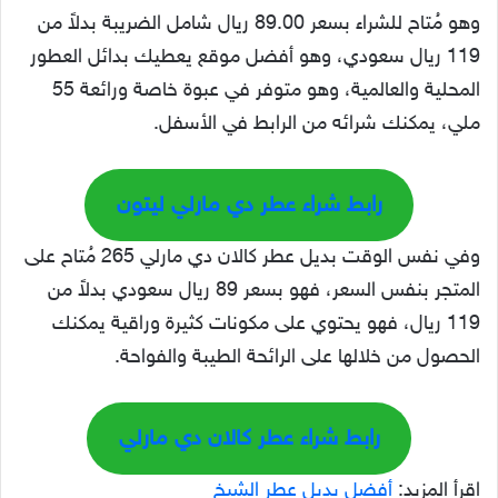
وهو مُتاح للشراء بسعر 89.00 ريال شامل الضريبة بدلاً من
119 ريال سعودي، وهو أفضل موقع يعطيك بدائل العطور
المحلية والعالمية، وهو متوفر في عبوة خاصة ورائعة 55
ملي، يمكنك شرائه من الرابط في الأسفل.
رابط شراء عطر دي مارلي ليتون
وفي نفس الوقت بديل عطر كالان دي مارلي 265 مُتاح على
المتجر بنفس السعر، فهو بسعر 89 ريال سعودي بدلاً من
119 ريال، فهو يحتوي على مكونات كثيرة وراقية يمكنك
الحصول من خلالها على الرائحة الطيبة والفواحة.
رابط شراء عطر كالان دي مارلي
اقرأ المزيد:
أفضل بديل عطر الشيخ