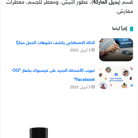
قسم (
بديل الماركة
)، عطور النيش، ومعطر للجسم، معطرات
مفارش.
إقرأ ايضا
الذكاء الاصطناعي يكشف تشوهات الحمل مبكرًا
3 أبريل, 2025
تبويب الأصدقاء الجديد على فيسبوك بشعار “OG
Facebook”
3 أبريل, 2025