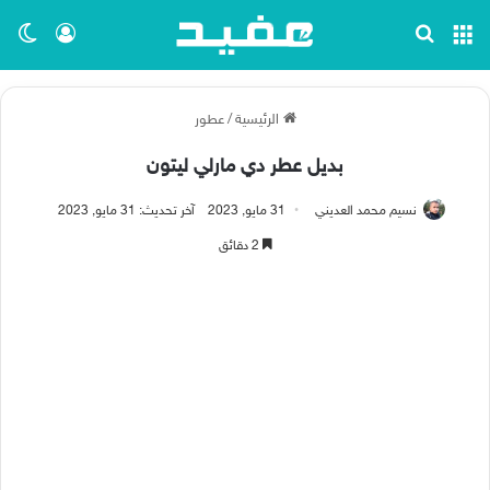
القائمة
بحث عن
تسجيل ا
الو
الرئيسية
/
عطور
بديل عطر دي مارلي ليتون
نسيم محمد العديني
31 مايو, 2023
آخر تحديث: 31 مايو, 2023
2 دقائق