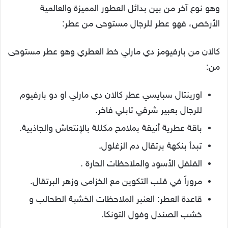
وهو نوع آخر من بين بدائل العطور المميزة والعالمية
الأرخص، فهو عطر للرجال مستوحى من عطر:
كالان من بارفيومز دي مارلي خط العطري وهو عطر مستوحى
من:
اورينتال سبايسي عطر كالان دي مارلي او دو بارفيوم
للرجال بعبير شرقي تابلي فاخر.
باقة عطرية أنيقة بملامح مكللة بالإنتعاش والجاذبية.
تبدأ بنكهة برتقال دم الزغلول.
الفلفل الأسود والملاحظات الحارة .
مروراً في قلب التكوين مع الخزامى وزهر البرتقال.
قاعدة العطر: العنبر الملاحظات الخشبة الطحالب و
خشب الصندل وفول التونكا.