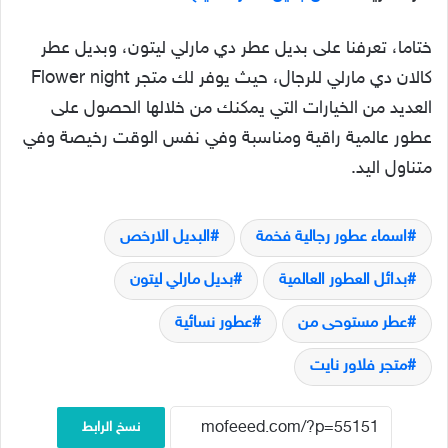
ختاما، تعرفنا على بديل عطر دي مارلي ليتون، وبديل عطر
كالان دي مارلي للرجال، حيث يوفر لك متجر Flower night
العديد من الخيارات التي يمكنك من خلالها الحصول على
عطور عالمية راقية ومناسبة وفي نفس الوقت رخيصة وفي
متناول اليد.
اسماء عطور رجالية فخمة
البديل الارخص
بدائل العطور العالمية
بديل مارلي ليتون
عطر مستوحى من
عطور نسائية
متجر فلاور نايت
نسخ الرابط