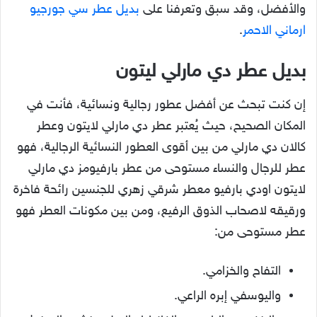
والأفضل، وقد سبق وتعرفنا على
بديل عطر سي جورجيو
ارماني الاحمر
.
بديل عطر دي مارلي ليتون
إن كنت تبحث عن أفضل عطور رجالية ونسائية، فأنت في
المكان الصحيح، حيث يُعتبر عطر دي مارلي لايتون وعطر
كالان دي مارلي من بين أقوى العطور النسائية الرجالية، فهو
عطر للرجال والنساء مستوحى من عطر بارفيومز دي مارلي
لايتون اودي بارفيو معطر شرقي زهري للجنسين رائحة فاخرة
ورقيقه لاصحاب الذوق الرفيع، ومن بين مكونات العطر فهو
عطر مستوحى من:
التفاح والخزامي.
واليوسفي إبره الراعي.