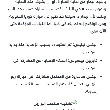
بالنجم نيمار من بداية المباراة، أو أن يشركه منذ البداية
ويقوم بتبديله في الثلث الأخير من المباراة حسب خط السير.
وذلك لأن نيمار دا سيلفا قد ظهر في مباراة كوريا الجنوبية
ومن الواضح إنه لم يتعافى كليًا. أما الغيابات المؤكدة حتى
الآن فهي:
أليكس تيليس: تم استبعاده بسبب الإصابة منذ بداية
المونديال.
غابرييل جيسوس: أبعدته الإصابة عن المشاركة في
المونديال.
أليكس ساندرو: من المحتمل مشاركته في مباراة ربع
النهائي بعد أن غاب عن المباريات السابقة بسبب
إصابته.