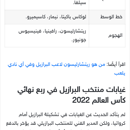
سيلفا.
خط الوسط
لوكاس باكيتا، نيمار، كاسيميرو.
ريتشارليسون، رافينيا، فينيسيوس
الهجوم
جونيور.
اقرأ أيضًا:
من هو ريتشارليسون لاعب البرازيل وفي أي نادي
يلعب
غيابات منتخب البرازيل في ربع نهائي
كأس العالم 2022
لم يتأكد الحديث عن الغيابات في تشكيلة البرازيل أمام
كرواتيا، ولكن المدير الفني للمنتخب البرازيلي قد يؤخر بالدفع