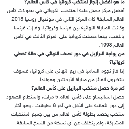
ما هو أفضل إنجاز لمنتخب كرواتيا في كأس العالم؟
أفضل مركز حصل عليه المنتخب الكرواتي في بطولات كأس
العالم السابقة كان المركز الثاني في مونديال روسيا 2018.
وكانت المباراة النهائية بين فرنسا وكرواتيا، وفازت فرنسا
باللقب، بينما حصلت كرواتيا على المركز الثالث في كأس
العالم 1998.
من يواجه البرازيل في دور نصف النهائي في حالة تخطي
كرواتيا؟
إذا فاز نجوم السامبا في ربع النهائي على كرواتيا، فسوف
ينتظرون الفائز من مباراة الأرجنتين وهولندا.
كم مرة حصل منتخب البرازيل على كأس العالم؟
حصل الساليساو على كأس العالم 5 مرات، واستطاع الصعود
إلى دور الثمانية على الأقل في آخر 8 بطولات ، وهو أكثر
منتخب يحصد بطولة كأس العالم من بين جميع المنتخبات
المشاركة، ولم يتخلف عن أي نسخة من النسخ السابقة.