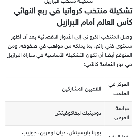
تشكيلة منتخب البرازيل
تشكيلة منتخب كرواتيا في ربع النهائي
كأس العالم أمام البرازيل
وصل المنتخب الكرواتي إلى الأدوار الإقصائية بعد أن أظهر
مستوى فني رائع، بما يملكه من مواهب في صفوفه. ومن
المتوقع أيضا أن تكون التشكيلة الأساسية في مباراة البرازيل
في دور الثمانية كالآتي:
المركز في
اللاعبين المشاركين
الملعب
حراسة
دومينيك ليفاكوفيتش
المرمى
بورنا باريسيتش، ديان لوفرين، جوزيب