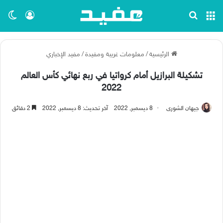
القائمة
بحث عن
تسجيل ا
الو
الرئيسية
/
معلومات غريبة ومفيدة
/
مفيد الإخباري
تشكيلة البرازيل أمام كرواتيا في ربع نهائي كأس العالم
2022
جيهان الشورى
8 ديسمبر, 2022
آخر تحديث: 8 ديسمبر, 2022
2 دقائق