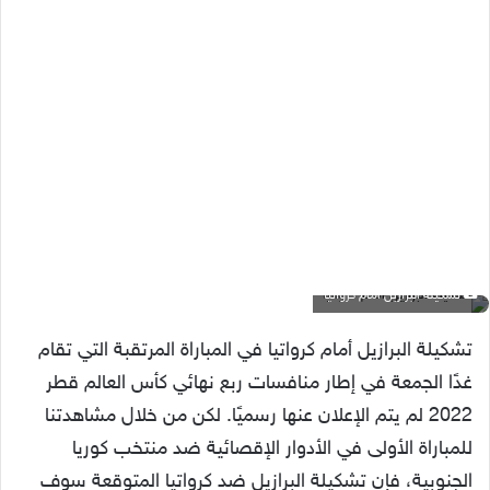
تشكيلة البرازيل أمام كرواتيا
تشكيلة البرازيل أمام كرواتيا في المباراة المرتقبة التي تقام
غدًا الجمعة في إطار منافسات ربع نهائي كأس العالم قطر
2022 لم يتم الإعلان عنها رسميًا. لكن من خلال مشاهدتنا
للمباراة الأولى في الأدوار الإقصائية ضد منتخب كوريا
الجنوبية، فإن تشكيلة البرازيل ضد كرواتيا المتوقعة سوف