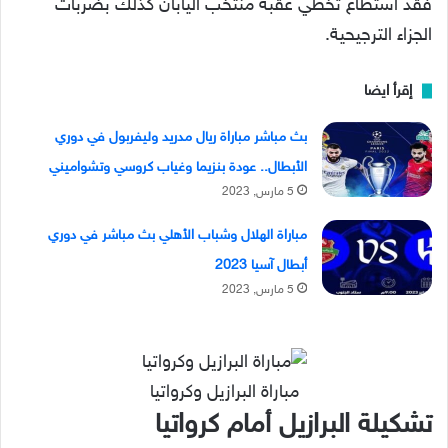
فقد استطاع تخطي عقبة منتخب اليابان كذلك بضربات
الجزاء الترجيحية.
إقرأ ايضا
بث مباشر مباراة ريال مدريد وليفربول في دوري
الأبطال.. عودة بنزيما وغياب كروسي وتشواميني
5 مارس, 2023
مباراة الهلال وشباب الأهلي بث مباشر في دوري
أبطال آسيا 2023
5 مارس, 2023
مباراة البرازيل وكرواتيا
تشكيلة البرازيل أمام كرواتيا