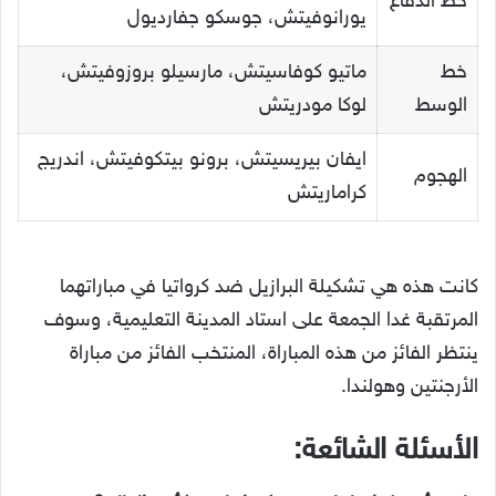
خط الدفاع
يورانوفيتش، جوسكو جفارديول
خط
ماتيو كوفاسيتش، مارسيلو بروزوفيتش،
الوسط
لوكا مودريتش
ايفان بيريسيتش، برونو بيتكوفيتش، اندريج
الهجوم
كراماريتش
كانت هذه هي تشكيلة البرازيل ضد كرواتيا في مباراتهما
المرتقبة غدا الجمعة على استاد المدينة التعليمية، وسوف
ينتظر الفائز من هذه المباراة، المنتخب الفائز من مباراة
الأرجنتين وهولندا.
الأسئلة الشائعة: