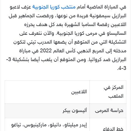
في المباراة الماضية أمام
منتخب كوريا الجنوبية
عزف لاعبو
البرازيل سيمفونية فريدة من نوعها، ورقصت الجماهير قبل
اللاعبين رقصة السامبا الشهيرة بعد كل هدف يحرزه
الساليساو في مرمى كوريا الجنوبية. والآن نتعرف على
التشكيلة التي من المتوقع أن يضعها المدرب تيتي لتكون
مدخله إلى المربع الذهبي كأس العالم 2022 في مباراة
البرازيل ضد كرواتيا. ومن المتوقع أن يلعب أيضا بتشكيلة 3-
3-4.
المركز في
اللاعبين
الملعب
حراسة المرمى
أليسون بيكر
إيدر ميليتاو، دانيلو، ماركينيوس، تياغو
خط الدفاع