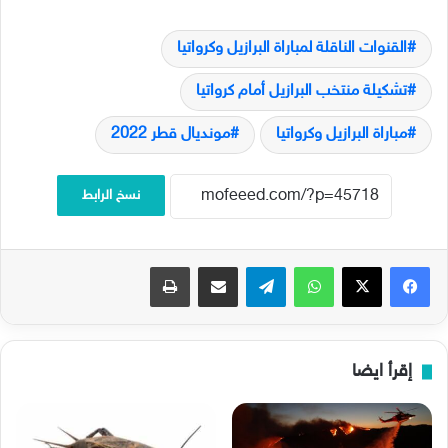
القنوات الناقلة لمباراة البرازيل وكرواتيا
تشكيلة منتخب البرازيل أمام كرواتيا
مباراة البرازيل وكرواتيا
مونديال قطر 2022
نسخ الرابط
فيسبوك
‫X
واتساب
تيلقرام
مشاركة عبر البريد
طباعة
إقرأ ايضا