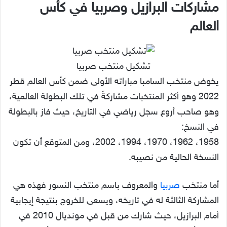
مشاركات البرازيل وصربيا في كأس
العالم
تشكيل منتخب صربيا
يخوض منتخب السامبا مباراته الأولى ضمن كأس العالم قطر
2022 وهو أكثر المنتخبات مشاركةً في تلك البطولة العالمية،
وهو صاحب أروع سجل رياضي في التاريخ، حيث فاز بالبطولة
في النسخ:
1958، 1962، 1970، 1994، 2002، ومن المتوقع أن تكون
النسخة الحالية من نصيبه.
أما منتخب
صربيا
والمعروف باسم منتخب النسور فهذه هي
المشاركة الثالثة له في تاريخه، ويسعى للخروج بنتيجة إيجابية
أمام البرازيل، حيث شارك من قبل في مونديال 2010 في