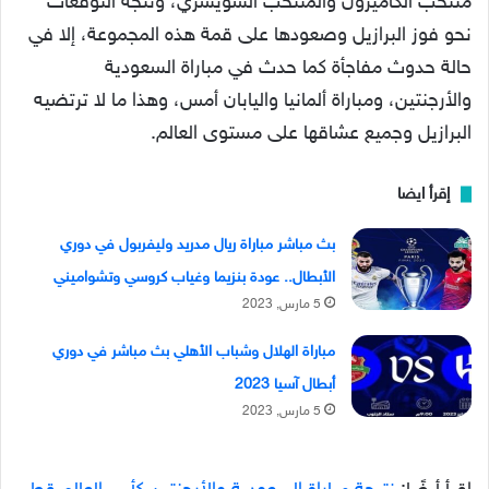
منتخب الكاميرون والمنتخب السويسري، وتتجه التوقعات
نحو فوز البرازيل وصعودها على قمة هذه المجموعة، إلا في
حالة حدوث مفاجأة كما حدث في مباراة السعودية
والأرجنتين، ومباراة ألمانيا واليابان أمس، وهذا ما لا ترتضيه
البرازيل وجميع عشاقها على مستوى العالم.
إقرأ ايضا
بث مباشر مباراة ريال مدريد وليفربول في دوري
الأبطال.. عودة بنزيما وغياب كروسي وتشواميني
5 مارس, 2023
مباراة الهلال وشباب الأهلي بث مباشر في دوري
أبطال آسيا 2023
5 مارس, 2023