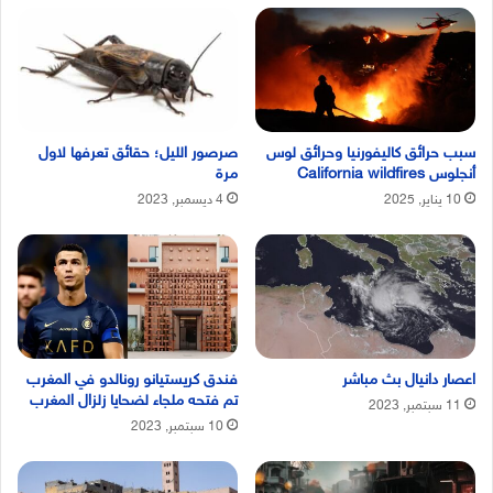
سبب حرائق كاليفورنيا وحرائق لوس
صرصور الليل؛ حقائق تعرفها لاول
أنجلوس California wildfires
مرة
10 يناير, 2025
4 ديسمبر, 2023
اعصار دانيال بث مباشر
فندق كريستيانو رونالدو في المغرب
تم فتحه ملجاء لضحايا زلزال المغرب
11 سبتمبر, 2023
10 سبتمبر, 2023