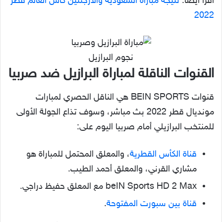
اقرأ أيضًا:
نتيجة مباراة السعودية والأرجنتين كأس العالم قطر
2022
نجوم البرازيل
القنوات الناقلة لمباراة البرازيل ضد صربيا
قنوات BEIN SPORTS هي الناقل الحصري لمبارات
مونديال قطر 2022 بث مباشر، وسوف تذاع الجولة الأولى
للمنتخب البرازيلي أمام صربيا اليوم على:
قناة الكأس القطرية
، والمعلق المحتمل للمباراة هو
مشاري القرني، والمعلق أحمد الطيب.
beIN Sports HD 2 Max مع المعلق حفيظ دراجي.
قناة بين سبورت المفتوحة
.