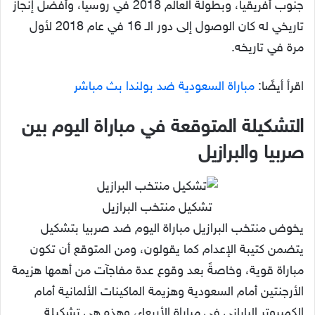
جنوب أفريقيا، وبطولة العالم 2018 في روسيا، وأفضل إنجاز
تاريخي له كان الوصول إلى دور الـ 16 في عام 2018 لأول
مرة في تاريخه.
اقرأ أيضًا:
مباراة السعودية ضد بولندا بث مباشر
التشكيلة المتوقعة في مباراة اليوم بين
صربيا والبرازيل
تشكيل منتخب البرازيل
يخوض منتخب البرازيل مباراة اليوم ضد صربيا بتشكيل
يتضمن كتيبة الإعدام كما يقولون، ومن المتوقع أن تكون
مباراة قوية، وخاصةً بعد وقوع عدة مفاجآت من أهمها هزيمة
الأرجنتين أمام السعودية وهزيمة الماكينات الألمانية أمام
الكمبيوتر الياباني في مباراة الأربعاء، وهذه هي تشكيلة