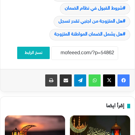
شروط القبول في نظام الضمان
هل المتزوجة من اجنبي تقدر تسجل
هل يشمل الضمان المواطنة المتزوجة
نسخ الرابط
فيسبوك
‫X
واتساب
تيلقرام
مشاركة عبر البريد
طباعة
إقرأ ايضا