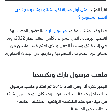
اقرأ المزيد:
متى أول مباراة لكريستيانو رونالدو مع نادي
النصر السعودي؟
هذا وقد امتلئت مقاعد
مرسول بارك
بالحضور المحب لهذا
اللاعب البرتغالي الذي خسر في كأس العالم قطر 2022، وما
هي إلا دقائق وسيبدأ الحفل والذي اهتم فيه الملايين من
عشاق كرة القدم في السعودية وخارجها من البلدان المجاورة.
ملعب مرسول بارك ويكيبيديا
الجدير ذكره أنه وفي العام 2015 تم افتتاح ملعب مرسول
بارك داخل جامعة الملك سعود، وقد كان الهدف من إنشائه
في حينه هو عقد الأنشطة الرياضية المختلفة الخاصة
بالطلاب في الجامعية.