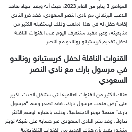
الموافق 3 يناير من العام 2023، حيث أنه وبعد انتهاء تعاقد
اللاعب البرتغالي مع نادي النصر السعودي، فقد قرر النادي
إقامة حفل له في هذا الملعب وذلك ليستقبله الكثير من
متابعينه، وعبر مفيد سنتعرف اليوم على القنوات الناقلة
لحفل تقديم كريستيانو رونالدو مع النصر.
القنوات الناقلة لحفل كريستيانو رونالدو
في مرسول بارك مع نادي النصر
السعودي
هناك الكثير من القنوات العالمية التي ستنقل الحدث الكبير
على أرض ملعب مرسول بارك، فقد تصدر وسم “مرسول
بارك” منصة تويتر الاجتماعية، وذلك باعتباره الوسم الأكثر
تداولاً، وقد نشر النادي السعودي عبر حسابه على شبكة تويتر
منشور يفيد بأن هناك العديد من القنوات التلفزيونية