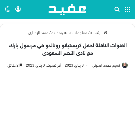
القائمة
بحث عن
تسجيل ا
الو
الرئيسية
/
معلومات غريبة ومفيدة
/
مفيد الإخباري
القنوات الناقلة لحفل كريستيانو رونالدو في مرسول بارك
مع نادي النصر السعودي
نسيم محمد العديني
3 يناير, 2023
آخر تحديث: 3 يناير, 2023
2 دقائق