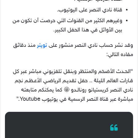
قناة نادي النصر على اليوتيوب.
وغيرهم الكثير من القنوات التي حرصت أن تكون من
بين الأوائل في هذا الحفل الكبير.
وقد نشر حساب نادي النصر منشور على
تويتر
منذ دقائق
مفاده التالي:
“الحـدث الأضخم والمنتظر وبنقل تلفزيوني مباشر عبر كل
قـارات العالم الليلة .. حفل تقديـم الرياضـي الأعـظـم نجم
نادي النصر كريستيانو رونالـدو 🤩 كما يمكنكم متابعته
مباشرة عبر قناة النصر الرسمية في يوتيوب Youtube.”