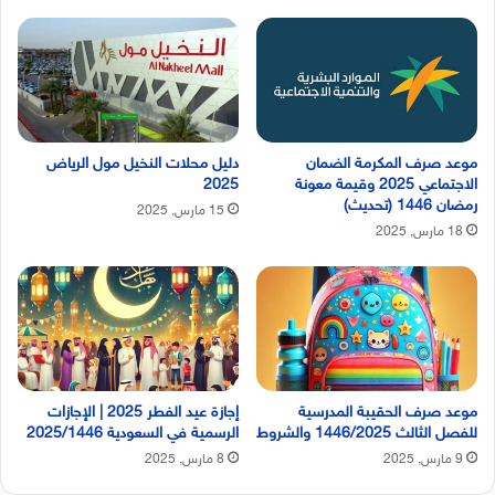
موعد صرف المكرمة الضمان
دليل محلات النخيل مول الرياض
الاجتماعي 2025 وقيمة معونة
2025
رمضان 1446 (تحديث)
15 مارس, 2025
18 مارس, 2025
موعد صرف الحقيبة المدرسية
إجازة عيد الفطر 2025 | الإجازات
للفصل الثالث 1446/2025 والشروط
الرسمية في السعودية 2025/1446
9 مارس, 2025
8 مارس, 2025