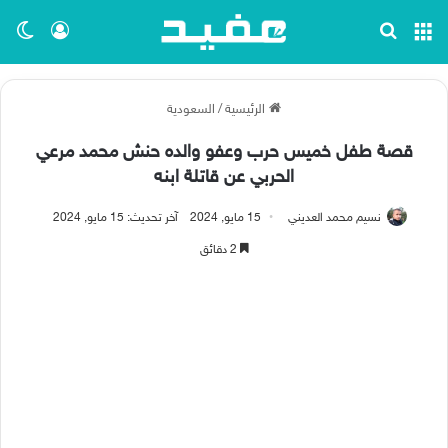
القائمة
بحث عن
تسجيل ا
الو
الرئيسية
/
السعودية
قصة طفل خميس حرب وعفو والده حنش محمد مرعي
الحربي عن قاتلة ابنه
نسيم محمد العديني
15 مايو, 2024
آخر تحديث: 15 مايو, 2024
2 دقائق