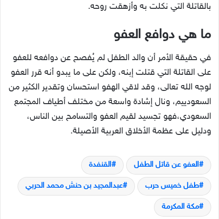
بالقاتلة التي نكلت به وأزهقت روحه.
ما هي دوافع العفو
في حقيقة الأمر أن والد الطفل لم يُفصح عن دوافعه للعفو
على القاتلة التي قتلت إبنه، ولكن على ما يبدو أنه قرر العفو
لوجه الله تعالى، وقد لاقي الهفو استحسان وتقدير الكثير من
السعودييم، ونال إشادة واسعة من مختلف أطياف المجتمع
السعودي،فهو تجسيد لقيم العفو والتسامح بين الناس،
ودليل على عظمة الأخلاق العربية الأصيلة.
العفو عن قاتل الطفل
القنفدة
طفل خميس حرب
عبدالمجيد بن حنش محمد الحربي
مكة المكرمة