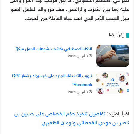
كبير في المجمتع السعودي، ما بين مُرحب بهذا القرار وأثنى
عليه وما بين المُتردد والرافض، فقد قرر والد الطفل العفو
قبل التنفيذ الأمر الذي أنقذ حياة القاتلة من الموت.
إقرأ ايضا
الذكاء الاصطناعي يكشف تشوهات الحمل مبكرًا
3 أبريل, 2025
تبويب الأصدقاء الجديد على فيسبوك بشعار “OG
Facebook”
3 أبريل, 2025
اقرأ المزيد:
تفاصيل تنفيذ حكم القصاص على حسين بن
ناصر بن مهدي القحطاني ونومان الظفيري