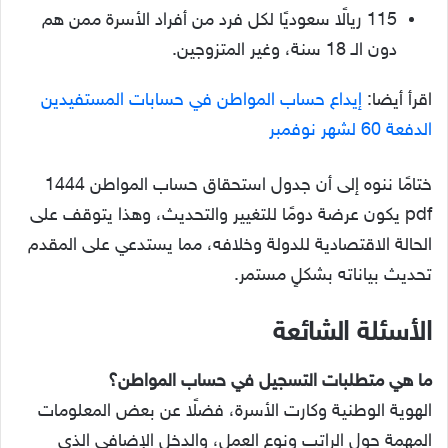
115 ريالًا سعوديًا لكل فرد من أفراد الأسرة ممن هم
دون الـ 18 سنة، وغير المتزوجين.
اقرأ أيضا:
إيداع حساب المواطن في حسابات المستفيدين
الدفعة 60 لشهر نوفمبر
ختامًا ننوه إلى أن جدول استحقاق حساب المواطن 1444
pdf يكون عرضة دومًا للتغيير والتحديث، وهذا يتوقف على
الحالة الاقتصادية للدولة وخلافه، مما يستدعي على المقدم
تحديث بياناته بشكلٍ مستمر.
الأسئلة الشائعة
ما هي متطلبات التسجيل في حساب المواطن؟
الهوية الوطنية وكارت الأسرة، فضلًا عن بعض المعلومات
المهمة حول الراتب ونوع العمل، والدخل الإضافي الذي