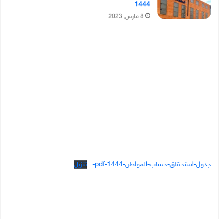
1444
8 مارس, 2023
جدول-استحقاق-حساب-المواطن-1444-pdf-
تنزيل