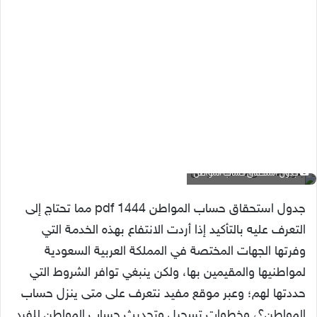
جدول استحقاق حساب المواطن
جدول استحقاق حساب المواطن 1444 pdf مما تحتاج إلى
التعرف عليه بالتأكيد إذا أردت الانتفاع بهذه الخدمة التي
وفرتها الجهات المختصة في المملكة العربية السعودية
لمواطنيها والمقيمين بها، ولكن ينبغي توافر الشروط التي
حددتها لهم؛ وعبر موقع مفيد نتعرف على متى ينزل حساب
المواطن؟، وخطوات تسجيل وتحديث حساب المواطن للفرد