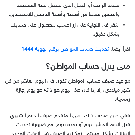
تحديد الراتب أو الدخل الذي يحصل عليه المستفيد
والتحقق بعدها من أهليته وأهلية التابعين للاستحقاق.
النقر في النهاية على زر احسب للحصول على حسابك
بشكل دقيق.
اقرأ أيضا:
تحديث حساب المواطن برقم الهوية 1444
متى ينزل حساب المواطن؟
مواعيد صرف حساب المواطن تكون في اليوم العاشر من كل
شهر ميلادي، إلا إذا كان هذا اليوم هو ذاته هو يوم إجازة
رسمية.
ففي حين صادف ذلك، على المتقدم صرف الدعم الشهري
قبل اليوم العاشر بيوم أو بعده بيوم، مع ضرورة تحديث
البيانات بشكلٍ مستمر لإمكانية الصرف في الوقت المحدد