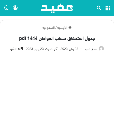
القائمة
بحث عن
تسجيل ا
الو
الرئيسية
/
السعودية
جدول استحقاق حساب المواطن 1444 pdf
شذى علي
23 يناير, 2023
آخر تحديث: 23 يناير, 2023
5 دقائق