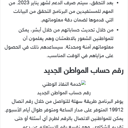
بعد التحقق، سيتم صرف الدعم لشهر يناير 2023. من
المهم للمستفيدين من البرنامج التحقق من البيانات
التي قدموها لضمان دقة معلوماتهم.
من خلال تحديث حساباتهم من خلال أبشر، يمكن
للمواطنين الشعور بالاطمئنان وهم يعلمون أن
معلوماتهم آمنة ومحدثة. سيساعدهم ذلك في الحصول
على مزاياهم في الوقت المناسب.
رقم حساب المواطن الجديد
رقم حساب المواطن الجديد
يوفر البرنامج طريقة سهلة للتواصل من خلال رقم اتصال
19912 المتوفر على مدار الساعة ومتوفر طوال أيام الأسبوع.
يمكن للمواطنين الاتصال بالرقم لطرح أي أسئلة أو حتى
تقديم الشكاوى. وهو نفسه رقم الاستعلام عن دعم