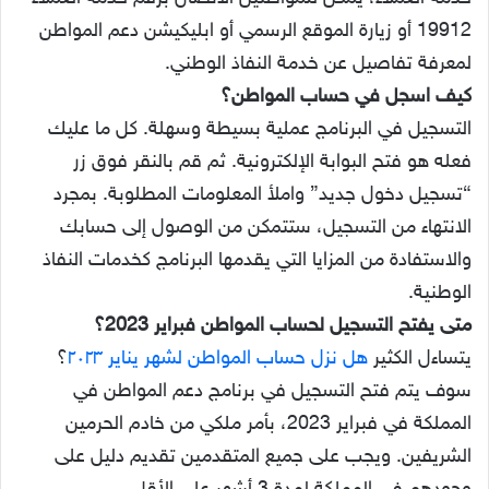
19912 أو زيارة الموقع الرسمي أو ابليكيشن دعم المواطن
لمعرفة تفاصيل عن خدمة النفاذ الوطني.
كيف اسجل في حساب المواطن؟
التسجيل في البرنامج عملية بسيطة وسهلة. كل ما عليك
فعله هو فتح البوابة الإلكترونية. ثم قم بالنقر فوق زر
“تسجيل دخول جديد” واملأ المعلومات المطلوبة. بمجرد
الانتهاء من التسجيل، ستتمكن من الوصول إلى حسابك
والاستفادة من المزايا التي يقدمها البرنامج كخدمات النفاذ
الوطنية.
متى يفتح التسجيل لحساب المواطن فبراير 2023؟
يتساءل الكثير
هل نزل حساب المواطن لشهر يناير ٢٠٢٣
؟
سوف يتم فتح التسجيل في برنامج دعم المواطن في
المملكة في فبراير 2023، بأمر ملكي من خادم الحرمين
الشريفين. ويجب على جميع المتقدمين تقديم دليل على