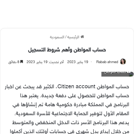
الرئيسية
/
السعودية
حساب المواطن وأهم شروط التسجيل
Rabab ahmed
19 يناير, 2023
آخر تحديث: 19 يناير, 2023
8 دقائق
حساب المواطن
حساب المواطن Citizen account، الكثير قد يبحث عن اخبار
حساب المواطن للحصول على دفعة جديدة. يعتبر هذا
البرنامج في المملكة مبادرة حكومية هامة تم إنشاؤها في
المقام الأول لتوفير الحماية الاجتماعية للأسرة السعودية.
يدعم هذا البرنامج الأسر ذات الدخل المنخفض والمتوسط ​​
من خلال إيداع بدل شهري في حسابات أولئك الذين أكملوا