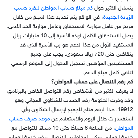
يتساءل الكثير حول
كم مبلغ حساب المواطن للفرد حسب
الزيادة الجديدة
، في الواقع يتم تحديد هذا المبلغ من خلال
مزيج من عامل موازنة الاستحقاق وعامل موازنة الحد الأدنى.
يصل الاستحقاق الكامل لهذه الأسرة إلى 10 مليارات ريال.
المستفيد الأول من هذا الدعم هو رب الأسرة الذي قد
يتقاضى حتى 720 ريالا سعودي. يجب على جميع
المستفيدين المؤهلين تسجيل الدخول إلى الموقع الرسمي
لتلقي كامل مبلغ الدعم.
كم رقم الاتصال على حساب المواطن؟
لا يعرف الكثير من الأشخاص رقم التواصل الخاص بالبرنامج،
وقد وفرت الحكومة رقم الحساب للشكاوي المجاني وهو
19912. هذا الرقم متاح للجميع لإرسال الشكاوى وأي
استفسارات خلال اليوم والاستعلام عن
موعد صرف حساب
المواطن
، من الساعة 8 صباحًا حتى 10 مساءً. للتواصل مع
خدمة العملاء، يمكن للمواطنين الاتصال برقم خدمة العملاء