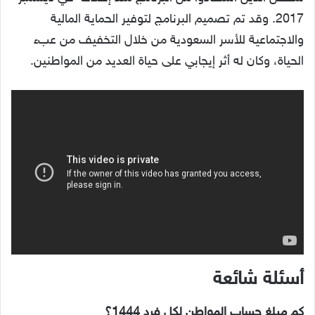
2017. وقد تم تصميم البرنامج لتوفير الحماية المالية
والاجتماعية للأسر السعودية من خلال التخفيف من عبء
الحياة، وكان له أثر إيجابي على حياة العديد من المواطنين.
أسئلة شائعة
كم مبلغ حساب المواطن لكل فرد 1444؟