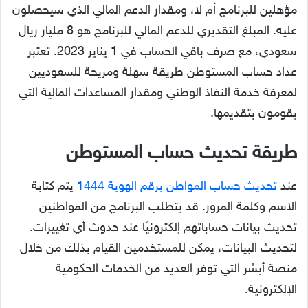
مؤهلين للبرنامج أم لا، ومقدار الدعم المالي الذي سيحصلون
عليه. المبلغ التقديري للدعم المالي للبرنامج هو 8 مليار ريال
سعودي، مع صرف باقي الحساب في 1 يناير 2023. تعتبر
عداد حساب المستوطن طريقة سهلة ومريحة للسعوديين
لمعرفة خدمة النفاذ الوطني ومقدار المساعدات المالية التي
يقومون بتقديمها.
طريقة تحديث حساب المستوطن
عند
تحديث حساب المواطن برقم الهوية 1444
يتم كتابة
الاسم وكلمة المرور. قد يتطلب البرنامج من المواطنين
تحديث بيانات حساباتهم إلكترونيًا عند حدوث أي تغييرات.
لتحديث البيانات، يمكن للمستخدمين القيام بذلك من خلال
منصة أبشر التي توفر العديد من الخدمات الحكومية
الإلكترونية.