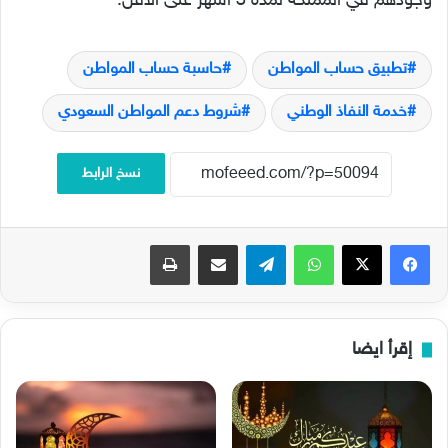
وجودهم في المملكة لمدة 3 أشهر على الأقل.
تطبيق حساب المواطن
حاسبة حساب المواطن
خدمة النفاذ الوطني
شروط دعم المواطن السعودي
نسخ الرابط
فيسبوك
‫X
واتساب
تيلقرام
مشاركة عبر البريد
طباعة
إقرأ ايضا