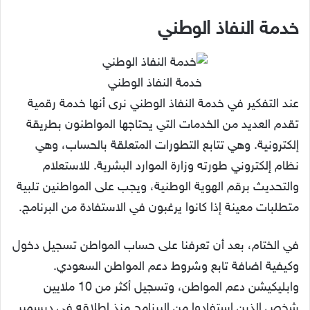
خدمة النفاذ الوطني
خدمة النفاذ الوطني
عند التفكير في خدمة النفاذ الوطني نرى أنها خدمة رقمية
تقدم العديد من الخدمات التي يحتاجها المواطنون بطريقة
إلكترونية. وهي تتابع التطورات المتعلقة بالحساب، وهي
نظام إلكتروني طورته وزارة الموارد البشرية. للاستعلام
والتحديث برقم الهوية الوطنية، ويجب على المواطنين تلبية
متطلبات معينة إذا كانوا يرغبون في الاستفادة من البرنامج.
في الختام، بعد أن تعرفنا على حساب المواطن تسجيل دخول
وكيفية اضافة تابع وشروط دعم المواطن السعودي.
وابليكيشن دعم المواطن، وتسجيل أكثر من 10 ملايين
شخص الذين استفادوا من البرنامج منذ إطلاقه في ديسمبر