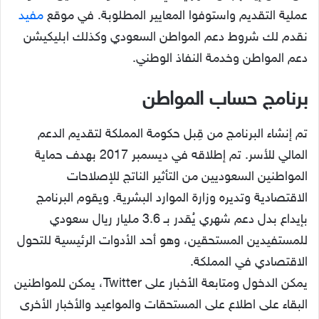
عملية التقديم واستوفوا المعايير المطلوبة. في موقع
مفيد
نقدم لك شروط دعم المواطن السعودي وكذلك ابليكيشن
دعم المواطن وخدمة النفاذ الوطني.
برنامج حساب المواطن
تم إنشاء البرنامج من قِبل حكومة المملكة لتقديم الدعم
المالي للأسر. تم إطلاقه في ديسمبر 2017 بهدف حماية
المواطنين السعوديين من التأثير الناتج للإصلاحات
الاقتصادية وتديره وزارة الموارد البشرية. ويقوم البرنامج
بإيداع بدل دعم شهري يُقدر بـ 3.6 مليار ريال سعودي
للمستفيدين المستحقين، وهو أحد الأدوات الرئيسية للتحول
الاقتصادي في المملكة.
يمكن الدخول ومتابعة الأخبار على Twitter، يمكن للمواطنين
البقاء على اطلاع على المستحقات والمواعيد والأخبار الأخرى