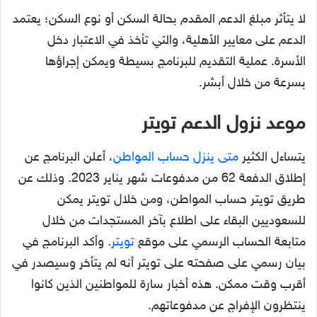
لا يتأثر مبلغ الدعم المقدم بحالة السكن أو نوع السكن؛ يعتمد
الدعم على معايير الأهلية، والتي تأخذ في الاعتبار دخل
الأسرة. عملية التقديم للبرنامج بسيطة ويمكن إجراؤها
بسرعة من خلال أبشر.
موعد نزول الدعم تويتر
يتساءل الكثير
متى ينزل حساب المواطن
، أعلن البرنامج عن
إطلاق الدفعة 62 من مدفوعات شهر يناير 2023. وذلك عن
طريق تويتر حساب المواطن، ومن خلال تويتر يمكن
للسعوديين البقاء على اطلاع بآخر المستجدات من خلال
متابعة الحساب الرسمي على موقع
تويتر
. وأكد البرنامج في
بيان رسمي على صفحته على تويتر أنه لم يتأخر وسيصدر في
أقرب وقت ممكن. هذه أخبار سارة للمواطنين الذين كانوا
ينتظرون الإفراج عن مدفوعاتهم.