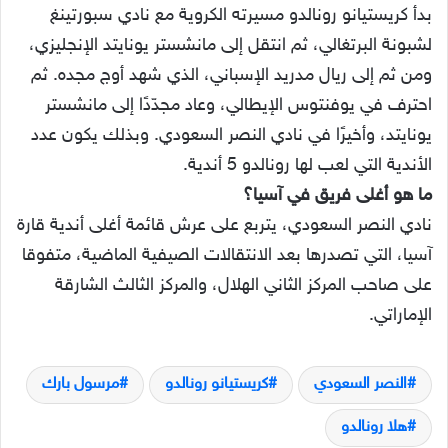
بدأ كريستيانو رونالدو مسيرته الكروية مع نادي سبورتينغ
لشبونة البرتغالي، ثم انتقل إلى مانشستر يونايتد الإنجليزي،
ومن ثم إلى ريال مدريد الإسباني، الذي شهد أوج مجده. ثم
احترف في يوفنتوس الإيطالي، وعاد مجدّدًا إلى مانشستر
يونايتد، وأخيرًا في نادي النصر السعودي. وبذلك يكون عدد
الأندية التي لعب لها رونالدو 5 أندية.
ما هو أغلى فريق في آسيا؟
نادي النصر السعودي، يتربع على عرش قائمة أغلى أندية قارة
آسيا، التي تصدرها بعد الانتقالات الصيفية الماضية، متفوقا
على صاحب المركز الثاني الهلال، والمركز الثالث الشارقة
الإماراتي.
النصر السعودي
كريستيانو رونالدو
مرسول بارك
هلا رونالدو