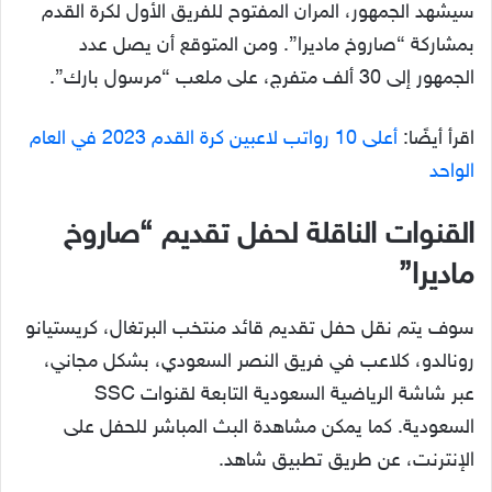
سيشهد الجمهور، المران المفتوح للفريق الأول لكرة القدم
بمشاركة “صاروخ ماديرا”. ومن المتوقع أن يصل عدد
الجمهور إلى 30 ألف متفرج، على ملعب “مرسول بارك”.
اقرأ أيضًا:
أعلى 10 رواتب لاعبين كرة القدم 2023 في العام
الواحد
القنوات الناقلة لحفل تقديم “صاروخ
ماديرا”
سوف يتم نقل حفل تقديم قائد منتخب البرتغال، كريستيانو
رونالدو، كلاعب في فريق النصر السعودي، بشكل مجاني،
عبر شاشة الرياضية السعودية التابعة لقنوات SSC
السعودية. كما يمكن مشاهدة البث المباشر للحفل على
الإنترنت، عن طريق تطبيق شاهد.