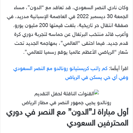
وكان نادي النصر السعودي، قد تعاقد مع “الدون”، مساء
الجمعة 30 ديسمبر 2022 في العاصمة الإسبانية مدريد، في
صفقة انتقال حر تاريخية، بلغت قيمتها 200 مليون يورو.
وأعرب قائد منتخب البرتغال عن حماسه لتجربة دوري كرة
قدم جديد. فيما احتفى “العالمي”، بمهاجمه الجديد تحت
شعار “الرياضي الأعظم عالميا يوقع رسميا للعالمي”.
اقرأ أيضًا:
كم راتب كريستيانو رونالدو مع النصر السعودي
وفي أي حي يسكن في الرياض
رونالدو يحيي جمهور النصر في مطار الرياض
أول مباراة لـ”الدون” مع النصر في دوري
المحترفين السعودي