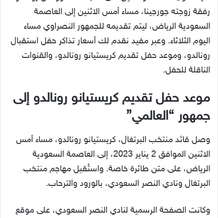
رفقة زوجته جورجينا، مساء أمس الاثنين إلى العاصمة
السعودية الرياض، ليتم تقديمه للجمهور النصراوي مساء
اليوم الثلاثاء. وعبر مفيد نقدم لك أسعار تذاكر حفل استقبال
رونالدو، وموعد حفل تقديم كريستيانو رونالدو، والقنوات
الناقلة للحفل.
موعد حفل تقديم كريستيانو رونالدو إلى
جمهور “العالمي”
وصل قائد منتخب البرتغال، كريستيانو رونالدو، مساء أمس
الاثنين الموافق 2 يناير 2023، إلى العاصمة السعودية
الرياض، على متن طائرة خاصة. واستُقبل مهاجم منتخب
البرتغال ونادي النصر السعودي، بالورود والترحاب.
وكانت الصفحة الرسمية لنادي النصر السعودي، على موقع