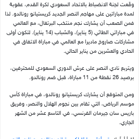
وقّعت لجنة الانضباط بالاتحاد السعودي لكرة القدم، عقوبة
لمدة مباراتين على مهاجم النصر الجديد كريستيانو رونالدو. لذا
فمن الصعب أن يشارك نجم منتخب البرتغال، مع العالمي
في مباراتي الطائي (5 يناير)، والشباب (14 يناير). لتكون أولى
مشاركات صاروخ ماديرا مع العالمي في مباراة الاتفاق في
الحادي والعشرين من يناير الحالي.
ويتربع نادي النصر على عرش الدوري السعودي للمحترفين،
برصيد 26 نقطة من 11 مباراة، قبل ضم رونالدو.
ومن المتوقع أن يشارك كريستيانو رونالدو، في مباراة كأس
موسم الرياض، التي تقام بين نجوم الهلال والنصر، وفريق
باريس سان جيرمان الفرنسي، في التاسع عشر من الشهر
الجاري.