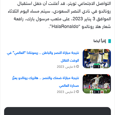
التواصل الاجتماعي تويتر، قد أعلنت أن حفل استقبال
رونالدو في نادي النصر السعودي، سيتم مساء اليوم الثلاثاء
الموافق 3 يناير 2023، على ملعب مرسول بارك، رافعة
شعار هلا رونالدو “HalaRonaldo”.
إقرأ ايضا
نتيجة مباراة النصر والباطن .. ريمونتادا “العالمي” في
الوقت القاتل
5 مارس, 2023
نتيجة مباراة ضمك والنصر .. هاتريك رونالدو يعزّز
صدارة العالمي
2 مارس, 2023