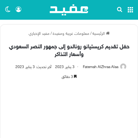
القائمة
بحث عن
تسجيل ا
الو
الرئيسية
/
معلومات غريبة ومفيدة
/
مفيد الإخباري
حفل تقديم كريستيانو رونالدو إلى جمهور النصر السعودي
وأسعار التذاكر
Fatemah AlZhraa Alaa
3 يناير, 2023
آخر تحديث: 3 يناير, 2023
3 دقائق