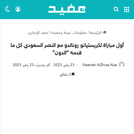
القائمة
بحث عن
تسجيل ا
الو
الرئيسية
/
معلومات غريبة ومفيدة
/
مفيد الإخباري
أول مباراة لكريستيانو رونالدو مع النصر السعودي كل ما
قدمه “الدون”
Fatemah AlZhraa Alaa
23 يناير, 2023
آخر تحديث: 23 يناير, 2023
3 دقائق