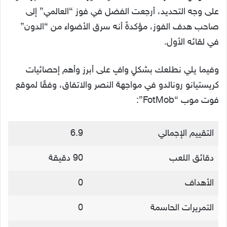
على وجه التحديد، أرجعت الفضل في فوز “العالمي” إلى
صاحب هدف الفوز، مؤكدةً أنه سرق الأضواء من “الدون”
في لقائه الأول.
وفيما يلي نطلعك بشكلٍ وافٍ على أبرز وأهم إحصائيات
كريستيانو رونالدو في مواجهة النصر والاتفاق، وفقًا لموقع
فوت موب “FotMob”:
التقييم الإجمالي
6.9
دقائق اللعب
90 دقيقة
الأهداف
0
التمريرات الحاسمة
0