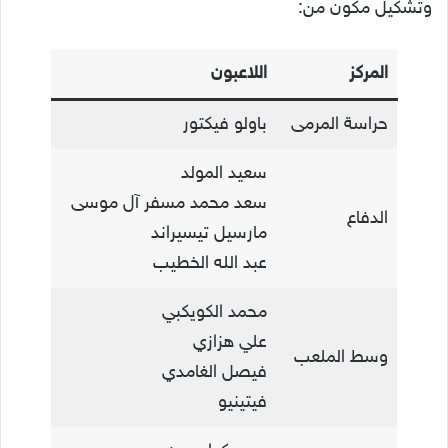
وتشكيل مكون من:
المركز
اللاعبون
حراسة المرمى
باولو فيكتور
سعيد المولد
سعد محمد مسفر آل موسى
الدفاع
مارسيل تيسيراند
عبد الله الخطيب
محمد الكويكبي
علي هزازي
وسط الملعب
فيصل الغامدي
فيتينيو