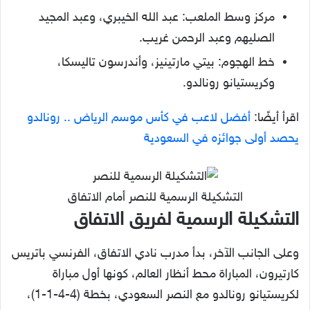
مركز وسط الملعب: عبد الله الخيبري، وعبد المجيد
الصليهم وعبد الرحمن غريب.
خط الهجوم: بيتي مارتينيز، وأندرسون تاليسكا،
وكريستيانو رونالدو.
اقرأ أيضًا:
أفضل لاعب في كأس موسم الرياض .. رونالدو
يحصد أولى جوائزه في السعودية
التشكيلة الرسمية للنصر أمام الاتفاق
التشكيلة الرسمية لفريق الاتفاق
وعلى الجانب الآخر، بدأ مدرب نادي الاتفاق، الفرنسي باتريس
كارتيرون، المباراة محط أنظار العالم، كونها أول مباراة
لكريستيانو رونالدو مع النصر السعودي، بخطة (4-4-1-1)،