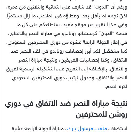
ورغم أن “الدون” قد شارف على الثمانية والثلاثين من عمره،
لكنّ نجمه لم يأفل بعد، وعطاؤه في الملاعب ما زال مستمرًا.
وفي هذا التقرير عبر موقع مفيد، سنطلعكم على كل ما
قدمه “الدون” كريستيانو رونالدو في مباراة النصر والاتفاق،
في إطار الجولة الرابعة عشرة من دوري المحترفين السعودي.
كما سنفصّل لكم أبرز إحصاءات رونالدو في لقاء النصر ضد
الاتفاق، وكذا إحصائيات الفريقين، ونتيجة مباراة النصر
والاتفاق. بالإضافة إلى التعريج على التشكيلة الرسمية لفريق
النصر والاتفاق، وجدول ترتيب دوري المحترفين السعودي
لكرة القدم.
نتيجة مباراة النصر ضد الاتفاق في دوري
روشن للمحترفين
استضاف
ملعب مرسول بارك
، مباراة الجولة الرابعة عشرة