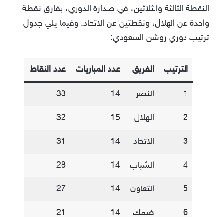
النقطة الثالثة والثلاثين، في صدارة الدوري، بفارق نقطة
واحدة عن الهلال، ونقطتين عن الاتحاد. وفيما يلي جدول
ترتيب دوري روشن السعودي:
الترتيب
الفريق
عدد المباريات
عدد النقاط
1
النصر
14
33
2
الهلال
15
32
3
الاتحاد
14
31
4
الشباب
14
28
5
التعاون
14
27
6
ضمك
14
21