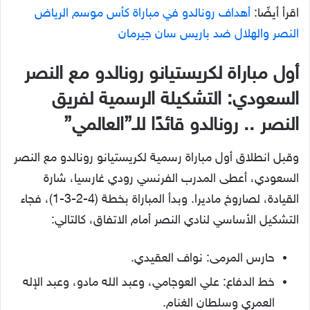
اقرأ أيضًا:
أهداف رونالدو في مباراة كأس موسم الرياض
النصر والهلال ضد باريس سان جيرمان
أول مباراة لكريستيانو رونالدو مع النصر
السعودي: التشكيلة الرسمية لفريق
النصر .. رونالدو قائدًا للـ”العالمي”
وقبل انطلاق أول مباراة رسمية لكريستيانو رونالدو مع النصر
السعودي، أعطى المدرب الفرنسي رودي غارسيا، شارة
القيادة، لصاروخ ماديرا. وبدأ المباراة بخطة (4-2-3-1)، فجاء
التشكيل الأساسي لنادي النصر أمام الاتفاق، كالتالي:
حارس المرمى: نواف العقيدي.
خط الدفاع: علي العوجامي، وعبد الله مادو، وعبد الإله
العمري وسلطان الغنام.