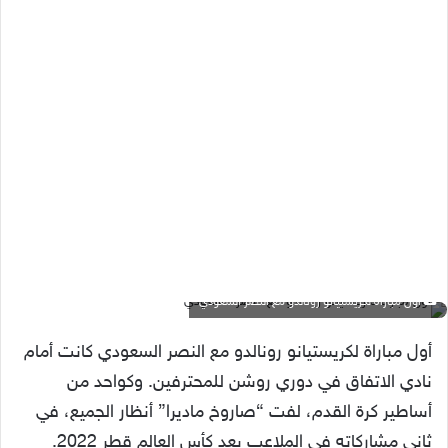
أول مباراة لكريستيانو رونالدو مع النصر السعودي
أول مباراة لكريستيانو رونالدو مع النصر السعودي كانت أمام
نادي الاتفاق في دوري روشن للمحترفين. وكواحد من
أساطير كرة القدم، لفت “صاروخ ماديرا” أنظار الجميع، في
ثاني مشاركاته في الملاعب بعد كأس العالم قطر 2022.