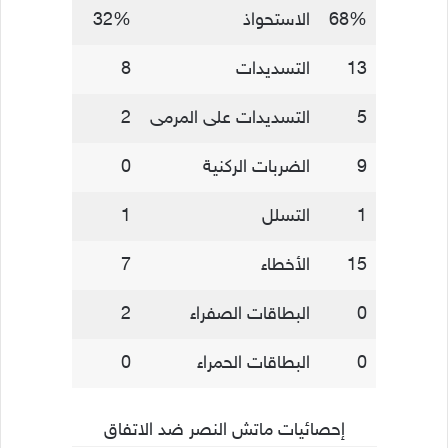
68%
الاستحواذ
32%
13
التسديدات
8
5
التسديدات على المرمى
2
9
الضربات الركنية
0
1
التسلل
1
15
الأخطاء
7
0
البطاقات الصفراء
2
0
البطاقات الحمراء
0
إحصائيات ماتش النصر ضد الاتفاق