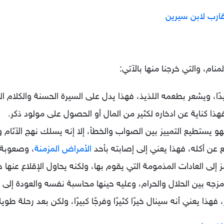
قارب لابن سيرين
نام، والتي خرجنا منها بالآتي:
ا، ويشعر بطعمه اللذيذ، فهذا يدل على السيرة الحسنة والكلام الط
هذا كناية عن ادخاره لكثير من المال أو الحصول على مولود ذكر.
هو يستطيع التمييز بين الصواب والخطأ، إلا إنه يسلك نهج الآثام 
ع عن أكله، فهذا يعني إلى إصابته بأحد
الأمراض المزمنة
، وصعوبة 
إلى العادات المذمومة التي يقوم بها، ولكنه يحاول الإقلاع عنها جا
ى مزجه بين الحلال والحرام، وعليه حينها محاسبة نفسه والعودة إلى
 فهذا يعني أنه سينال خيرًا كثيرًا وفرجًا كبيرًا، ولكن بعد رحلة ط