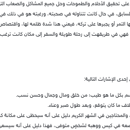
ة على تحقيق الأحلام والطموحات وحل جميع المشاكل والصعاب التي 
 السابق، في حال كانت تتناوله في صحبته، ورغبته هو في ذلك في 
ا التمر أو يجبرها على تركه، فيعني هذا شدة ظلمه لها، واقتصاص 
فهي في طريقهت إلى رحلة طويلة والسفر إلى مكان كانت ترغب في 
إحدى الإشارات التالية:
تسم بكل ما هو طيب؛ من خلق ومال وجمال وحسن نسب.
لاف ما كان يتوقع، وبعد طول صبر وعناء.
ء والمحتاجين في الشهر الكريم دليل على أنه سيحظى على مكانة كبي
م وضعه في كيس ووهبه لشخصٍ متوفى، فهذا دليل على أنه سيسعى 