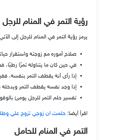
رؤية التمر في المنام للرجل
يرمز رؤية التمر في المنام للرجل إلى الآتي
صلاح أموره مع زوجته واستقرار حياته
في حين كان ما يتناوله تمرًا رطبًا، ف
إذا رأى أنه يقطف التمر بنفسه، ففيه 
إذا وجد نفسه يقطف التمر ويدخله في 
تفسير حلم التمر للرجل يومئ بالوقو
اقرأ أيضا:
حلمت ان زوجي تزوج علي وطل
التمر في المنام للحامل