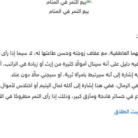
بيع التمر في المنام
:
ما العاطفية، مع عفاف زوجته وحسن طاعتها له، لا سيما إذا رأى أنه
فيه دليل على أنه سينال أموالًا كثيرة من إرث أو زيادة في الراتب، أو
إشارة إلى أنه سيرتبط بامرأة ثرية، أو سيجني مالًا دون عناء.
الرمال، ففي هذا إشارة إلى أكله لمال اليتيم أو اختلاس لأموال ا
ع في خسائر فادحة ومأزق كبير، وذلك إذا رأى التمر مطروحًا في ا
بت الطلاق