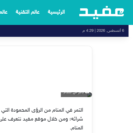
الرئيسية
عالم التقنية
عالم
6 أغسطس, 2026 | 4:29 م
التمر في المنام
التمر في المنام من الرؤى المحمودة التي ي
شرائه؛ ومن خلال موقع مفيد نتعرف على تف
المنام.