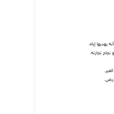
 يهديها إياه.
 نجاح تجارته.
لغير.
لأرض.