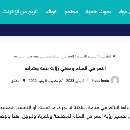
 حواء
بحوث علمية
مجتمع
فوائد
الربح من الإنترنت
الرئيسية
/
تفسير الأحلام
/
التمر في المنام ومعني رؤية بيعه وشراءه
التمر في المنام ومعني رؤية بيعه وشراءه
hoda hoda
5 يناير, 2023
آخر تحديث: 5 يناير, 2023
4 دقائق
راها النائم في منامه، ولكنه لا يدرك ما تعنيه، أو التفسير الصحي
سير رؤية التمر في المنام للمطلقة وللعزباء وللرجل، هذا بالإضا