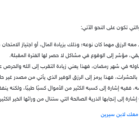
التي تكون على النحو الآتي:
د معه الرزق مهما كان نوعه؛ وذلك بزيادة المال، أو اجتياز الامتحان 
يقي، مؤشر إلى الوقوع في مشاكل لا حصر لها الفترة المقبلة.
 تناوله في شهر رمضان، فهذا يعني زيادة التقرب إلى الله والحر
 بالحشرات، فهذا يرمز إلى الرزق الوفير الذي يأتي من مصدر غير حل
ه، ففيه إشارة إلى كسبه الكثير من الأموال كسبًا طيبًا، ولكنه ينفق
شارة إلى إنجابها الذرية الصالحة التي ستنال من ورائها الخير الكثير.
معك لابن سيرين