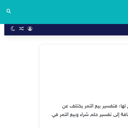
بحث
تسجيل الدخول
مقال عشوا
الوضع 
ح لها؛ فتفسير بيع التمر يختلف عن
فة إلى تفسير حلم شراء وبيع التمر في