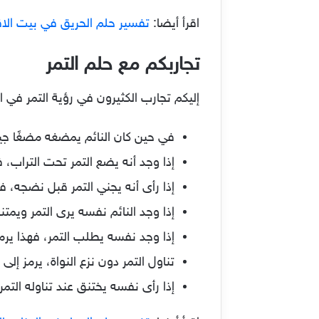
اقرأ أيضا:
تفسير حلم الحريق في بيت الا
تجاربكم مع حلم التمر
إليكم تجارب الكثيرون في رؤية التمر في الم
في حين كان النائم يمضغه مضغًا جيدً
إذا وجد أنه يضع التمر تحت التراب، ف
إذا رأى أنه يجني التمر قبل نضجه، ف
إذا وجد النائم نفسه يرى التمر ويمتن
إذا وجد نفسه يطلب التمر، فهذا يرمز 
تناول التمر دون نزع النواة، يرمز إل
إذا رأى نفسه يختنق عند تناوله التمر،