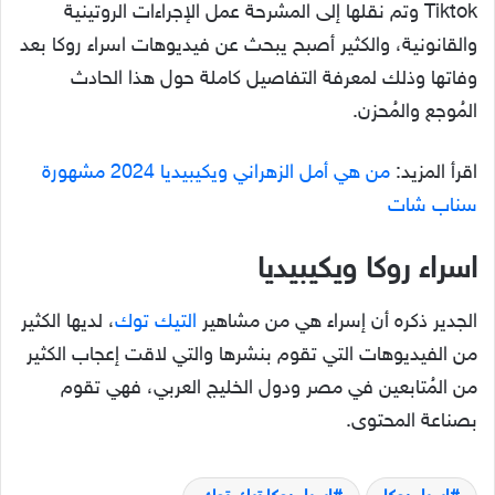
Tiktok وتم نقلها إلى المشرحة عمل الإجراءات الروتينية
والقانونية، والكثير أصبح يبحث عن فيديوهات اسراء روكا بعد
وفاتها وذلك لمعرفة التفاصيل كاملة حول هذا الحادث
المُوجع والمُحزن.
اقرأ المزيد:
من هي أمل الزهراني ويكيبيديا 2024 مشهورة
سناب شات
اسراء روكا ويكيبيديا
الجدير ذكره أن إسراء هي من مشاهير
التيك توك
، لديها الكثير
من الفيديوهات التي تقوم بنشرها والتي لاقت إعجاب الكثير
من المُتابعين في مصر ودول الخليج العربي، فهي تقوم
بصناعة المحتوى.