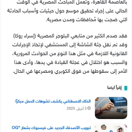
بالعاصمة القاهرة، وتعمل المباحث المصرية في الوقت
الحالي على إجراء تحقيق موسع حول حيثيات وأسباب الحادثة
التي ضجت بها مُحافظات ومدن مصرية.
فقد صدم الكثير من متابعي البلوجر المصرية (إسراء روكا)
وقد تم نقل جثة الشاشة إلى المستشفي لإتخاذ الإجراءات
القانونية اللازمة في مثل هذا النوع من الحوادث المرورية،
والسبب هو اختلال في عجلة القيادة في يدها، وأدى هذا
الأمر إلى سقوطها من فوق الكوبري ومصرعها في الحال.
إقرأ ايضا
الذكاء الاصطناعي يكشف تشوهات الحمل مبكرًا
3 أبريل, 2025
تبويب الأصدقاء الجديد على فيسبوك بشعار “OG