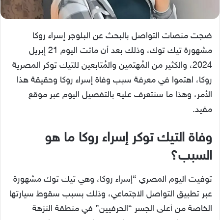
ضجت منصات التواصل بالبحث عن البلوجر إسراء روكا
مشهورة تيك توك، وذلك بعد أن ماتت اليوم 21 إبريل
2024، والكثير من المُهتمين والمُتابعين للتيك توكر المصرية
روكا، اهتموا في معرفة سبب وفاة إسراء روكا وحقيقة هذا
الأمر، وهذا ما سنتعرف عليه بالتفصيل اليوم عبر موقع
مفيد.
وفاة التيك توكر إسراء روكا ما هو
السبب؟
توفيت اليوم المصري “إسراء روكا، وهي تيك توك مشهورة
عبر تطبيق التواصل الاجتماعي، وذلك بسبب سقوط سيارتها
الخاصة من أعلى الجسر “الحرفيين” في منطقة النزهة