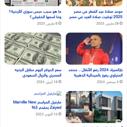
موعد صلاة عيد الفطر في مصر
ما هو سبب حبس سوزي الأردنية؟
2025 توقيت صلاة العيد في مصر
وما اسمها الحقيقي؟
28 مارس, 2025
6 مارس, 2025
بارالمبياد 2024 رفع الأثقال .. محمد
سعر الدولار اليوم مقابل الجنيه
المنياوي يفوز بالميدالية الذهبية
المصري والريال السعودي
5 سبتمبر, 2024
18 أبريل, 2024
مارفيل المراسم Marville New
Zayed بمقدم 5%
15 أكتوبر, 2023