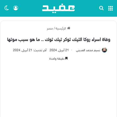
القائمة
بحث عن
تسجيل ا
الو
الرئيسية
/
مصر
وفاة اسراء روكا التيك توكر تيك توك .. ما هو سبب موتها
نسيم محمد العديني
21 أبريل, 2024
آخر تحديث: 21 أبريل, 2024
دقيقة واحدة