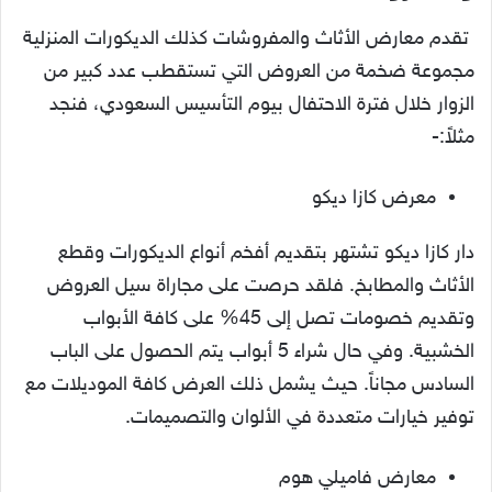
تقدم معارض الأثاث والمفروشات كذلك الديكورات المنزلية
مجموعة ضخمة من العروض التي تستقطب عدد كبير من
الزوار خلال فترة الاحتفال بيوم التأسيس السعودي، فنجد
مثلاً:-
معرض كازا ديكو
دار كازا ديكو تشتهر بتقديم أفخم أنواع الديكورات وقطع
الأثاث والمطابخ. فلقد حرصت على مجاراة سيل العروض
وتقديم خصومات تصل إلى 45% على كافة الأبواب
الخشبية. وفي حال شراء 5 أبواب يتم الحصول على الباب
السادس مجاناً. حيث يشمل ذلك العرض كافة الموديلات مع
توفير خيارات متعددة في الألوان والتصميمات.
معارض فاميلي هوم