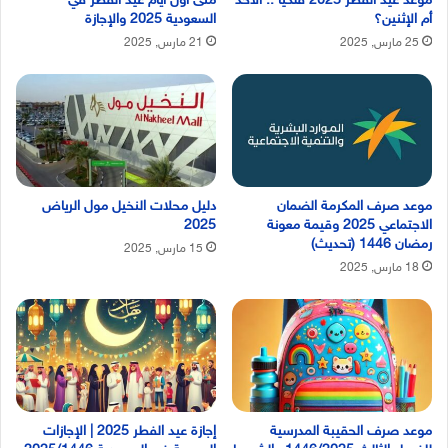
موعد عيد الفطر 2025 فلكياً .. الأحد
متى أول أيام عيد الفطر في
أم الإثنين؟
السعودية 2025 والإجازة
25 مارس, 2025
21 مارس, 2025
موعد صرف المكرمة الضمان
دليل محلات النخيل مول الرياض
الاجتماعي 2025 وقيمة معونة
2025
رمضان 1446 (تحديث)
15 مارس, 2025
18 مارس, 2025
موعد صرف الحقيبة المدرسية
إجازة عيد الفطر 2025 | الإجازات