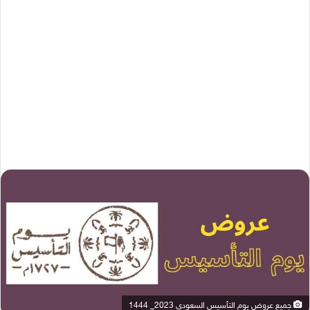
جميع عروض يوم التأسيس السعودي 2023_ 1444