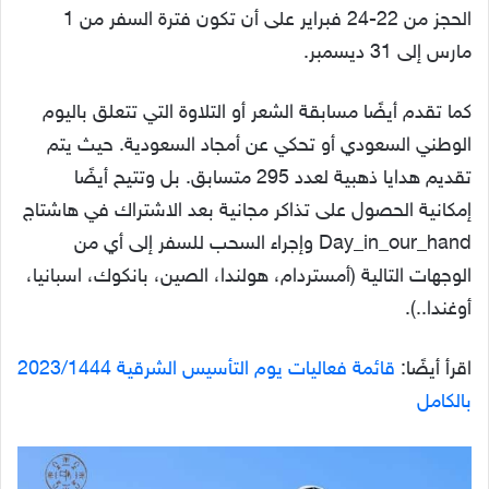
الحجز من 22-24 فبراير على أن تكون فترة السفر من 1
مارس إلى 31 ديسمبر.
كما تقدم أيضًا مسابقة الشعر أو التلاوة التي تتعلق باليوم
الوطني السعودي أو تحكي عن أمجاد السعودية. حيث يتم
تقديم هدايا ذهبية لعدد 295 متسابق. بل وتتيح أيضًا
إمكانية الحصول على تذاكر مجانية بعد الاشتراك في هاشتاج
Day_in_our_hand وإجراء السحب للسفر إلى أي من
الوجهات التالية (أمستردام، هولندا، الصين، بانكوك، اسبانيا،
أوغندا..).
اقرأ أيضًا:
قائمة فعاليات يوم التأسيس الشرقية 2023/1444
بالكامل