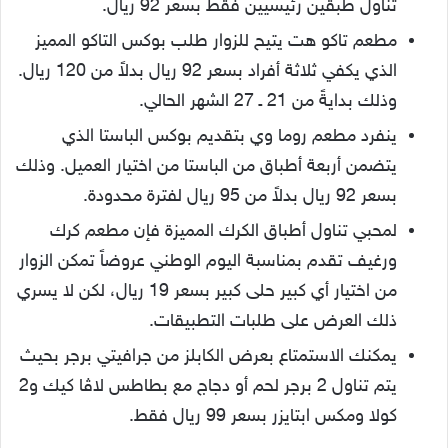
تناول طبقين رئيسيين فقط بسعر 92 ريال.
مطعم تاكو هت يتيح للزوار طلب بوكس التاكو المميز
الذي يكفي ثلاثة أفراد بسعر 92 ريال بدلاً من 120 ريال.
وذلك بدايةً من 21 ـ 27 الشهر الحالي.
ينفرد مطعم روما وي بتقديم بوكس الباستا الذي
يتضمن أربعة أطباق من الباستا من اختيار العميل. وذلك
بسعر 92 ريال بدلاً من 95 ريال لفترة محدودة.
لمحبي تناول أطباق الكرك المميزة فإن مطعم كرك
ورغيف تقدم بمناسبة اليوم الوطني عروضاً تمكن الزوار
من اختيار أي كبير حلى كبير بسعر 19 ريال، لكن لا يسري
ذلك العرض على طلبات التطبيقات.
يمكنك الاستمتاع بعرض الكابلز من جرافيتي برجر بحيث
يتم تناول 2 برجر لحم أو دجاج مع بطاطس لاڤا كيك و2
كولا ومكس ابتايزر بسعر 99 ريال فقط.