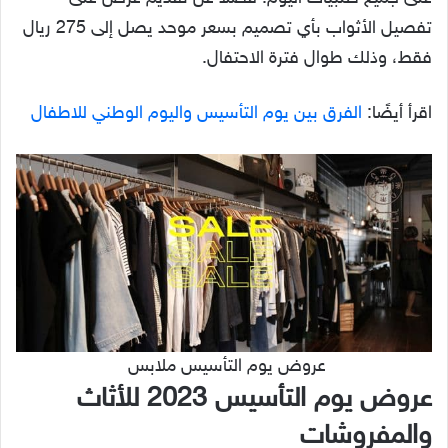
تفصيل الأثواب بأي تصميم بسعر موحد يصل إلى 275 ريال
فقط، وذلك طوال فترة الاحتفال.
اقرأ أيضًا:
الفرق بين يوم التأسيس واليوم الوطني للاطفال
عروض يوم التأسيس ملابس
عروض يوم التأسيس 2023 للأثاث
والمفروشات