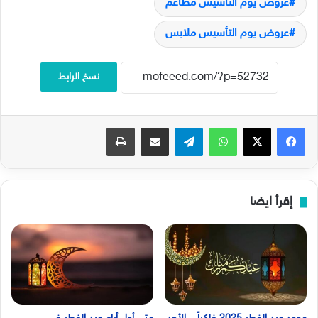
عروض يوم التأسيس مطاعم
عروض يوم التأسيس ملابس
نسخ الرابط
فيسبوك
‫X
واتساب
تيلقرام
مشاركة عبر البريد
طباعة
إقرأ ايضا