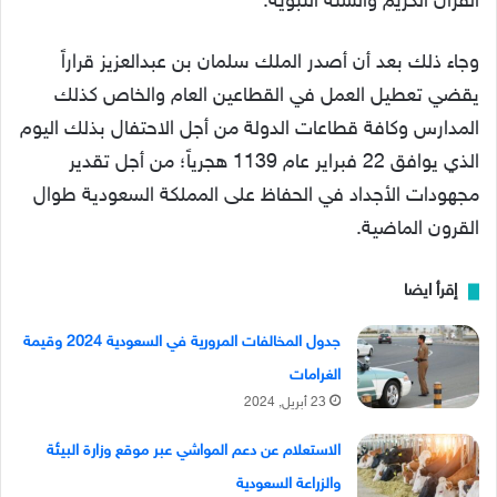
القرآن الكريم والسنة النبوية.
وجاء ذلك بعد أن أصدر الملك سلمان بن عبدالعزيز قراراً
يقضي تعطيل العمل في القطاعين العام والخاص كذلك
المدارس وكافة قطاعات الدولة من أجل الاحتفال بذلك اليوم
الذي يوافق 22 فبراير عام 1139 هجرياً؛ من أجل تقدير
مجهودات الأجداد في الحفاظ على المملكة السعودية طوال
القرون الماضية.
إقرأ ايضا
جدول المخالفات المرورية في السعودية 2024 وقيمة
الغرامات
23 أبريل, 2024
الاستعلام عن دعم المواشي عبر موقع وزارة البيئة
والزراعة السعودية