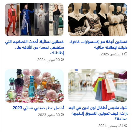
فساتين أنيقة مع إكسسوارات فاخرة:
فساتين نسائية: أحدث التصاميم التي
دليلك لإطلالة مثالية
ستضفي لمسة من الأناقة على
إطلالتك
1 سبتمبر, 2025
20 فبراير, 2025
شراء ملابس أطفال اون لاين في الإم
أفضل عطر صيفي نسائي 2023
ارات: كيف تحولين التسوق إلىتجربة
30 يوليو, 2023
ممتعة؟
24 ديسمبر, 2024