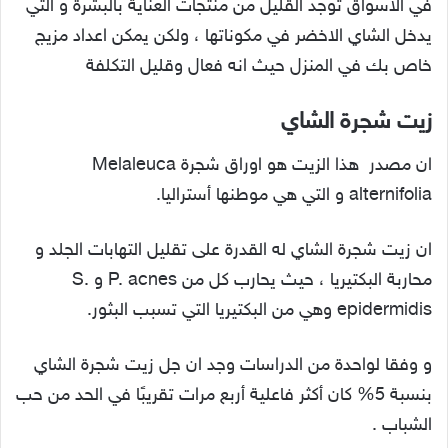
في الاسواق توجد القليل من منتجات العناية بالبشرة و التي
يدخل الشاي الاخضر في مكوناتها ، ولكن يمكن اعداد مزيج
خاص بك في المنزل حيث انه فعال وقليل التكلفة
زيت شجرة الشاي
ان مصدر هذا الزيت هو اوراق شجرة Melaleuca
alternifolia و التي هي موطنها أستراليا.
ان زيت شجرة الشاي له القدرة على تقليل التهابات الجلد و
محاربة البكتيريا ، حيث يحارب كل من P. acnes و S.
epidermidis وهي من البكتيريا التي تسبب البثور.
و وفقا لواحدة من الدراسات وجد ان جل زيت شجرة الشاي
بنسبة 5% كان أكثر فاعلية أربع مرات تقريبًا في الحد من حب
الشباب .