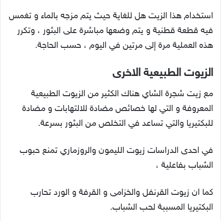
استخدام هذا الزيت هل للغاية حيث يتم مزجه بالماء و تغمس
فيه قطعة قطنية و يتم وضعها مباشرة على البثور ، وتكرر
هذه العملية مرة إلى مرتين في اليوم ، حسب الحاجة.
الزيوت الطبيعية الاخرى
مع زيت شجرة الشاي هناك الكثير من الزيوت الطبيعية
المعروفة و التي لها خصائص مضادة للالتهابات و مضادة
للبكتيريا والتي تساعد في التخلص من البثور بسرعة.
في احدى الدراسات زيوت الليمون والروزماري تمنع حبوب
الشباب بفاعلية ،
كما ان زيوت القرنفل والخزامى و القرفة و الورد تحارب
البكتيريا المسببة لحب الشباب.