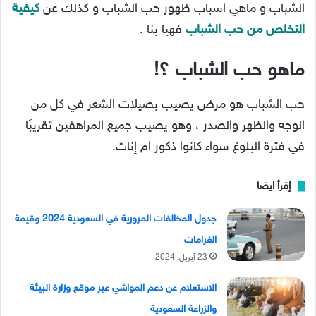
الشباب و ماهي اسباب ظهور حب الشباب و كذلك عن
كيفية
التخلص من حب الشباب
فهيا بنا .
ماهو حب الشباب ؟!
حب الشباب هو مرض يصيب بصيلات الشعر في كل من
الوجه والظهر والصدر ، وهو يصيب جميع المراهقين تقريبًا
في فترة البلوغ سواء كانوا ذكور ام إناث.
إقرأ ايضا
جدول المخالفات المرورية في السعودية 2024 وقيمة
الغرامات
23 أبريل, 2024
الاستعلام عن دعم المواشي عبر موقع وزارة البيئة
والزراعة السعودية