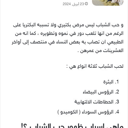
23 أبريل, 2024
و حب الشباب ليس مرض بكتيري ولا تسببه البكتريا على
الرغم من انها تلعب دور في نموه وتطويره ، كما انه من
الطبيعي ان تصاب به بعض النساء في منتصف إلى أواخر
العشرينات من عمرهن .
لحب الشباب ثلاثة انواع هي :
البثرة
الرؤوس البيضاء
الحطاطات الالتهابية
الرؤوس السوداء ( الكوميدو )
ماهي اسباب ظهور حب الشباب ؟!