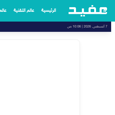
الرئيسية
عالم التقنية
عالم
7 أغسطس, 2026 | 10:06 ص