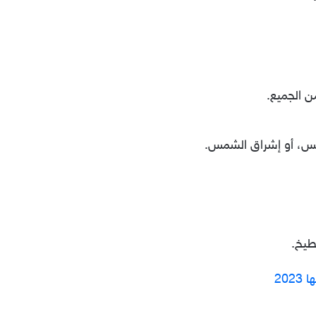
ن الجميع.
مس، أو إشراق الشمس.
طيخ.
20