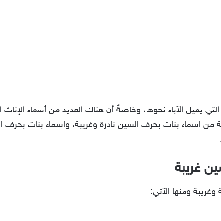
لتي يميل الآباء نحوها، وخاصةً أن هناك العديد من أسماء الإناث 
من اسماء بنات بحرف السين نادرة وغريبة، واسماء بنات بحرف الس
ين غريبة
وغريبة ومنها الآتي: