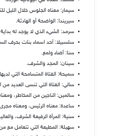
سمندا: معناه في اليونانية الوردة.
سيمار: معناه الجلوس خلال الليل للت
سيريندا: الواضحة أو الهادئة.
سرمد: الشيء الذي لا يوجد له بداية أ
سلسبيلا: أحد اسماء بنات بحرف السين
سنا: أضاء ولمع.
سينان: المجد والشرف.
سميحة: الفتاة المتسامحة التي لديها
سالي: الفتاة التي تنسى العديد من ال
سالمين: الناجين من المخاطر، ومعنا
ساعدة: معناه الرئيس، ومعناه مجرى ال
سنية: المرأة الرفيعة الشرف، والعالية
سهيلة: المطيعة التي تتعامل مع من 