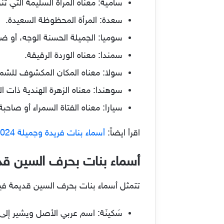
سامية: معناه المرأة السليمة التي ت
سعدة: المرأة المحظوظة السعيدة.
سوميا: الجميلة الحسنة الوجه، أو ضو
سمندا: معناه الوردة الرقيقة.
سولا: معناه المكان المكشوف للشمس
سوهندا: معناه الزهرة الهندية ذات الج
سيارا: معناه الفتاة السمراء أو صاحبة
اقرأ ايضاً:
أسماء بنات فريدة وجميلة 2024 عربية وإسلامية
أسماء بنات بحرف السين قد
تتمثل أسماء بنات بحرف السين قديمة فيم
سَكينَة: اسم عربي الأصل ويشير إلى 