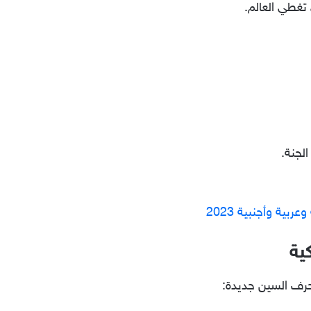
تغطي العالم.
لجنة.
بية وأجنبية 2023
ية
بحرف السين جديدة: