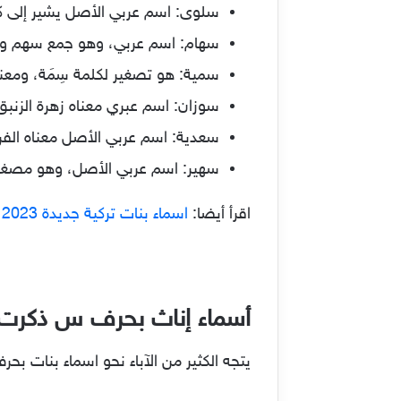
سلوى: اسم عربي الأصل يشير إلى كل 
سهام: اسم عربي، وهو جمع سهم ومع
سمية: هو تصغير لكلمة سِمَة، ومعناه
سوزان: اسم عبري معناه زهرة الزنبق ا
سعدية: اسم عربي الأصل معناه الفرح
سهير: اسم عربي الأصل، وهو مصغر ك
اقرأ أيضا:
اسماء بنات تركية جديدة 2023 ومعانيها
أسماء إناث بحرف س ذكرت 
يتجه الكثير من الآباء نحو اسماء بنات بح