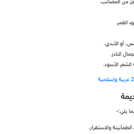
نجز من المصائب.
ء القمر.
، أو الأبدي.
مال النادر.
 الشعر الأسود.
يمة
ا يلي:-
الطمأنينة والاستقرار.