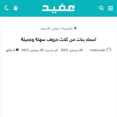
القائمة
بحث عن
تسجيل ا
الو
الرئيسية
/
معاني الأسماء
اسماء بنات من ثلاث حروف سهلة وجميلة
hoda hoda
26 سبتمبر, 2023
آخر تحديث: 26 سبتمبر, 2023
4 دقائق