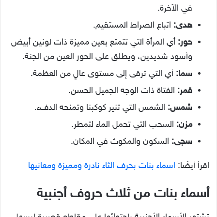
في الآخرة.
هدى:
اتباع الصراط المستقيم.
حور:
أي المرأة التي تتمتع بعين مميزة ذات لونين أبيض
وأسود شديدين، ويطلق على الحور العين من الجنة.
سما:
أي التي ترقى إلى مستوى عالٍ من العظمة.
قمر:
الفتاة ذات الوجه الجميل الحسن.
شمس:
الشمس التي تنير كوكبنا وتمنحه الدفء.
مزن:
السحب التي تحمل الماء لتمطر.
سجى:
السكون والمكوث في المكان.
اقرأ أيضًا:
اسماء بنات بحرف الثاء نادرة ومميزة ومعانيها
أسماء بنات من ثلاث حروف أجنبية