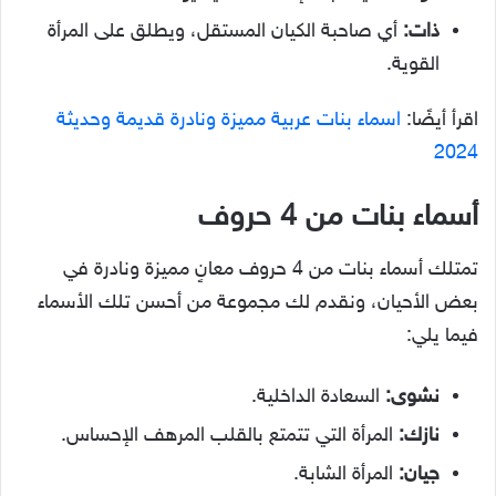
ذات:
أي صاحبة الكيان المستقل، ويطلق على المرأة
القوية.
اقرأ أيضًا:
اسماء بنات عربية مميزة ونادرة قديمة وحديثة
2024
أسماء بنات من 4 حروف
تمتلك أسماء بنات من 4 حروف معانٍ مميزة ونادرة في
بعض الأحيان، ونقدم لك مجموعة من أحسن تلك الأسماء
فيما يلي:
نشوى:
السعادة الداخلية.
نازك:
المرأة التي تتمتع بالقلب المرهف الإحساس.
جيان:
المرأة الشابة.