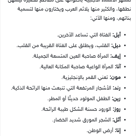
تشتهر الأسماء الأجنبية باحتوائها على مقاطع قصيرة ليسهل
نطقها، والكثير منها يلائم العرب ويختارون منها لتسمية
بناتهم، ومنها الآتي:
أيل:
الفتاة التي تساعد الآخرين.
ديل:
القلب، ويطلق على الفتاة القريبة من القلب.
إيف:
المرأة صاحبة العين المتسعة الجميلة.
آنا:
المرأة الواعية صاحبة المكانة العالية.
مون:
تعني القمر بالإنجليزية.
رند:
الأشجار المرتفعة التي تنبعث منها الرائحة الذكية.
رين:
الطفل المولود حديثًا أو المطر.
روز:
الورود حسنة الشكل طيبة الرائحة.
أثل:
الشجر المورق شديد الخضار.
إنا:
أرض الوطن.