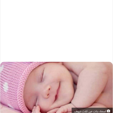
اسماء بنات من ثلاث حروف