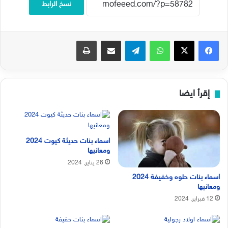
نسخ الرابط
فيسبوك
‫X
واتساب
تيلقرام
مشاركة عبر البريد
طباعة
إقرأ ايضا
اسماء بنات حديثة كيوت 2024
ومعانيها
26 يناير, 2024
اسماء بنات حلوه وخفيفة 2024
ومعانيها
12 فبراير, 2024