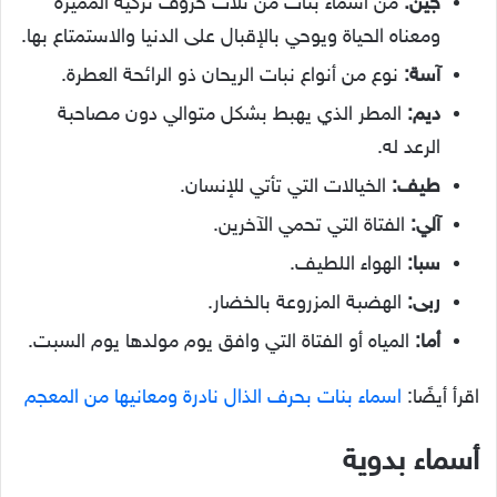
جين:
من أسماء بنات من ثلاث حروف تركية المميزة
ومعناه الحياة ويوحي بالإقبال على الدنيا والاستمتاع بها.
آسة:
نوع من أنواع نبات الريحان ذو الرائحة العطرة.
ديم:
المطر الذي يهبط بشكل متوالي دون مصاحبة
الرعد له.
طيف:
الخيالات التي تأتي للإنسان.
آلي:
الفتاة التي تحمي الآخرين.
سبا:
الهواء اللطيف.
ربى:
الهضبة المزروعة بالخضار.
أما:
المياه أو الفتاة التي وافق يوم مولدها يوم السبت.
اقرأ أيضًا:
اسماء بنات بحرف الذال نادرة ومعانيها من المعجم
أسماء بدوية