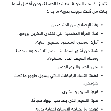
تتميز الأسماء البدوية بمعانيها الجميلة، ومن أفضل أسماء
بنات من ثلاث حروف بدوية ما يلي:
رفا:
الإصلاح بين المتباعدين.
فدا:
المرأة المضحية التي تفتدي الآخرين بروحها.
أمل:
المعجزة المنتظرة لتحقيق الغاية.
شبا:
من أشهر أسماء بنات من ثلاث حروف بدوية
ومعناه السيف الحاد المسنون.
يمن:
الخير والرزق الوفير.
غضة:
النساء الرقيقات اللاتي يسهل ظهور ما تحت
جلودهن.
فرح:
السرور والبشرى.
صبا:
النسيم الذي يصاحب الهواء صباحًا.
قوت:
ما يحتاجه الإنسان لكفاية يومه.