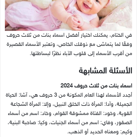
في الختام، يمكنك اختيار أفضل اسماء بنات من ثلاث حروف
وفقًا لما يتماشى مع ذوقك الخاص، وتعتبر الأسماء القصيرة
من أقرب الأسماء إلى قلوب الآباء نظرًا لبساطتها.
الأسئلة المشابهة
اسماء بنات من ثلاث حروف 2024
أجدد الأسماء لهذا العام المكونة من 3 حروف هي، آشا: الحياة
الجميلة، وآدا: المرأة ذات الخلق النبيل، وإلا: المرأة الشجاعة
القوية، وخود: الفتاة ممشوقة القوام، وخاد: اسم من أسماء
الصقور، وفاي: اسم من أسماء الجنيات، وكيا: صاحبة البنية،
وكيم: ومعناه الحديد أو الذهب.