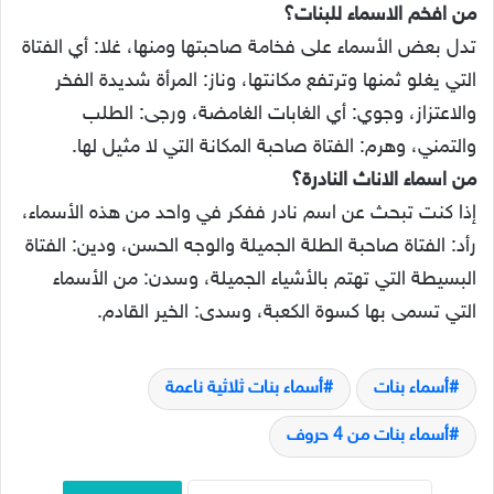
من افخم الاسماء للبنات؟
تدل بعض الأسماء على فخامة صاحبتها ومنها، غلا: أي الفتاة
التي يغلو ثمنها وترتفع مكانتها، وناز: المرأة شديدة الفخر
والاعتزاز، وجوي: أي الغابات الغامضة، ورجى: الطلب
والتمني، وهرم: الفتاة صاحبة المكانة التي لا مثيل لها.
من اسماء الاناث النادرة؟
إذا كنت تبحث عن اسم نادر ففكر في واحد من هذه الأسماء،
رأد: الفتاة صاحبة الطلة الجميلة والوجه الحسن، ودين: الفتاة
البسيطة التي تهتم بالأشياء الجميلة، وسدن: من الأسماء
التي تسمى بها كسوة الكعبة، وسدى: الخير القادم.
أسماء بنات
أسماء بنات ثلاثية ناعمة
أسماء بنات من 4 حروف