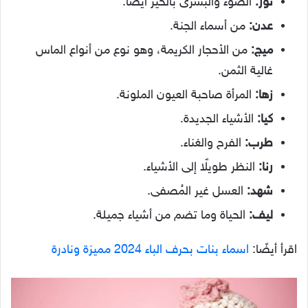
نور:
الضوء والبشرى بالخير أيضًا.
عدن:
من أسماء الجنة.
ميج:
من الأحجار الكريمة، وهو نوع من أنواع الماس
غالية الثمن.
زها:
المرأة صاحبة العيون الملونة.
كيا:
الأشياء الجديدة.
طرب:
الفرح والغناء.
رنا:
النظر طويلًا إلى الأشياء.
شهد:
العسل غير المُصفى.
ليف:
الحياة وما تضم من أشياء جميلة.
اقرأ أيضًا:
اسماء بنات بحرف الباء 2024 مميزة ونادرة