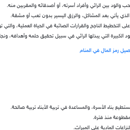
ب والود بين الرائي وأفراد أسرته، أو أصدقائه والمقربين منه.
 الذي يأتي بعد المشاكل، والرزق اليسير بدون تعب أو مشقة.
ى التخطيط الناجح والقرارات الصائبة في الحياة العملية، والتي ت
 الكبيرة التي يبذلها الرائي في سبيل تحقيق حلمه وأهدافه، ونجا
يل رمز المال في المنام
تطيع بناء الأسرة، والمساعدة في تربية الأبناء تربية صالحة.
لمقطوعة منذ فترة.
نزاعات المادية على الميراث.