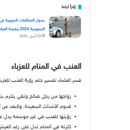
إقرأ ايضا
جدول المخالفات المرورية في
السعودية 2024 وقيمة الغرامات
23 أبريل, 2024
العنب في المنام للعزباء
فسر العلماء تفسير حلم رؤية العنب للعزباء
زواجها من رجل صالح وتقي يلتزم بت
قدوم الأحداث السعيدة، والبعد عن ال
رؤيتها للعنب في غير موسمه يدل عل
كثرته في المنام تدل على رغد الع