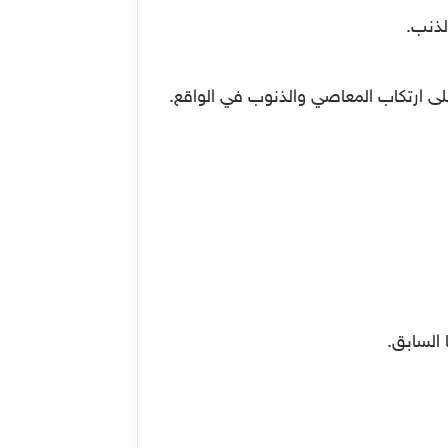
لذنب.
ى ارتكاب المعاصي والذنوب في الواقع.
السابق.