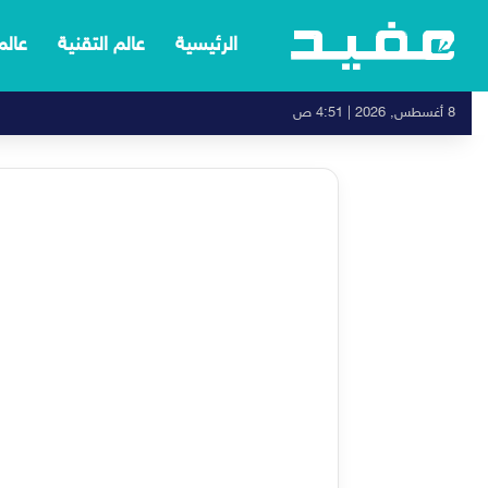
الرئيسية
عالم التقنية
عالم
8 أغسطس, 2026 | 4:51 ص