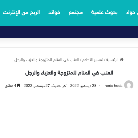
 حواء
بحوث علمية
مجتمع
فوائد
الربح من الإنترنت
الرئيسية
/
تفسير الأحلام
/
العنب في المنام للمتزوجة والعزباء والرجل
العنب في المنام للمتزوجة والعزباء والرجل
hoda hoda
28 ديسمبر, 2022
آخر تحديث: 27 ديسمبر, 2022
4 دقائق