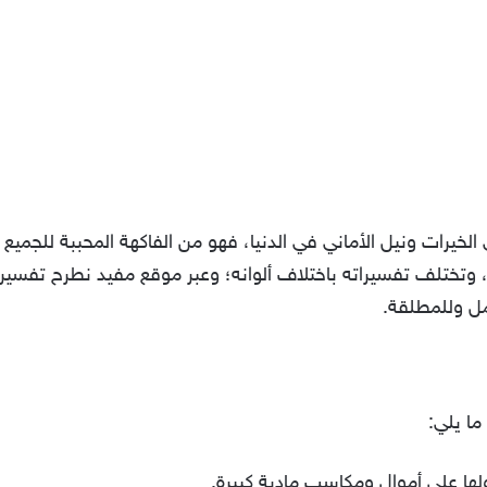
الخيرات ونيل الأماني في الدنيا، فهو من الفاكهة المحببة للجميع
، وتختلف تفسيراته باختلاف ألوانه؛ وعبر موقع مفيد نطرح تفسير
امل وللمطلقة.
ما يلي:
لها على أموال ومكاسب مادية كبيرة.