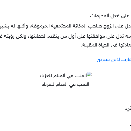
ل على فعل المحرمات.
 يدل على الزوج صاحب المكانة المجتمعية المرموقة، وأكلها له يشي
وسمه تدل على موافقتها على أول من يتقدم لخطبتها، ولكن رؤيت
دتها في الحياة المقبلة.
قارب لابن سيرين
العنب في المنام للعزباء
تي: