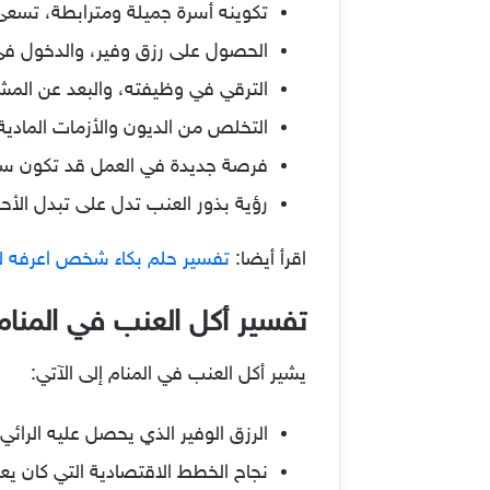
تكوينه أسرة جميلة ومترابطة، تسعى 
الحصول على رزق وفير، والدخول في
الترقي في وظيفته، والبعد عن المش
التخلص من الديون والأزمات المادية 
فرصة جديدة في العمل قد تكون سبب
رؤية بذور العنب تدل على تبدل الأح
اقرأ أيضا:
تفسير حلم بكاء شخص اعرفه ل
تفسير أكل العنب في المنام
يشير أكل العنب في المنام إلى الآتي:
الرزق الوفير الذي يحصل عليه الرائي،
نجاح الخطط الاقتصادية التي كان يعم