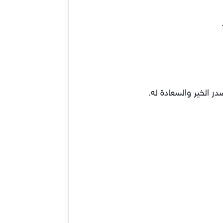
 الخير والسعادة له.