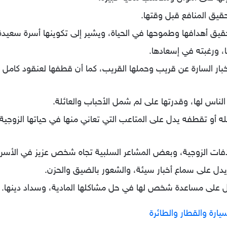
حقيق المنافع قبل وقتها.
يق أهدافها وطموحها في الحياة، ويشير إلى تكوينها أسرة سعيدة 
، ورغبته في إسعادها.
خبار السارة عن قريب وحملها القريب، كما أن قطفها لعنقود كامل 
لناس لها، وقدرتها على لم شمل الأحباب والعائلة.
ه أو تقطفه يدل على المتاعب التي تعاني منها في حياتها الزوجية
افات الزوجية، وبعض المشاعر السلبية تجاه شخص عزيز في الأسرة،
دل على سماع أخبار سيئة، والشعور بالضيق والحزن.
دل على مساعدة شخص لها في حل مشاكلها المادية، وسداد دينها.
يارة والقطار والطائرة