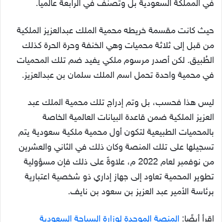
في المملكة السعودية بل وتُصنف في الرابعة عالمياً.
حيث كانت مقسمة خريطه محمية الملك عبدالعزيز الملكية
من قبل إلى ثلاثة محميات وهي الخنفة وحرة الحرة كذلك
الطُبيق. لكن أصدر مرسوم ملكي يفيد ضم تلك المحميات
في محمية واحدة تحمل اسم الملك سلمان بن عبدالعزيز.
ليس هذا فحسب، بل وتم إدراج تلك محمية الملك عبد
العزيز الملكية ضمن قاعدة البيانات العالمية الخاصة
بالمحميات الطبيعية لتكون أول محمية ملكية سعودية يتم
تسجيلها على تلك المنصة وكان ذلك في الثاني والعشرين
من نوفمبر لعام 2022 م، علاوةً على ذلك فإن مسؤولية
تطوير المحمية تعاود إلى جهاز إداري ذو شخصية اعتبارية
برئاسة الأمير عبد العزيز بن سعود بن نايف.
اقرأ أيضًا:
المنصة الموحدة لوزارة السياحة السعودية