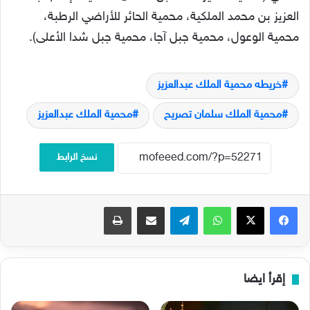
العزيز بن محمد الملكية، محمية الحائر للأراضي الرطبة،
محمية الوعول، محمية جبل آجا، محمية جبل شدا الأعلى).
خريطه محمية الملك عبدالعزيز
محمية الملك سلمان تصريح
محمية الملك عبدالعزيز
نسخ الرابط
فيسبوك
‫X
واتساب
تيلقرام
مشاركة عبر البريد
طباعة
إقرأ ايضا