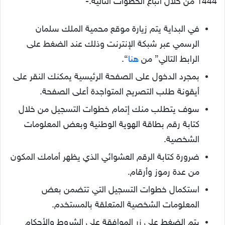
1444 من خلال اتباع الخطوات التالية:-
في البداية يتم زيارة موقع محمية الملك سلمان
الرسمي عبر شبكة الإنترنت وذلك عند الضغط على
الرابط التالي” من
هنا
“.
بمجرد الدخول على الصفحة الرئيسية يمكنك النقر على
أيقونة طلب التصريح المتواجدة أعلى الصفحة.
سوف يتطلب منك إتمام خطوات التسجيل من خلال
كتابة رقم بطاقة الهوية الوطنية وبعض المعلومات
الشخصية.
ضرورة كتابة الرقم العشوائي الذي يظهر أمامك المكون
من عدة رموز وأرقام.
استكمال خطوات التسجيل التي تتضمن بعض
المعلومات الشخصية المتعلقة بالمستخدم.
يتم الضغط على زر الموافقة على الشروط والأحكام