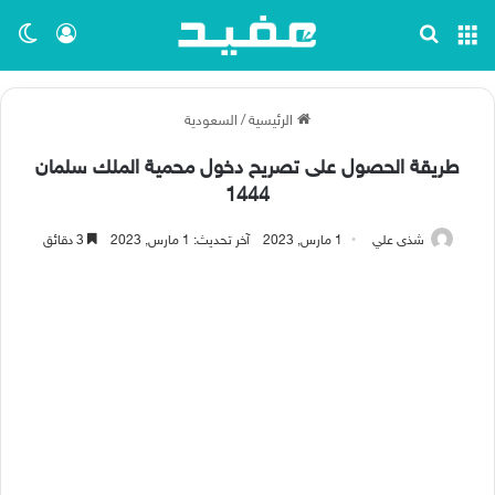
القائمة
بحث عن
تسجيل ا
الو
الرئيسية
/
السعودية
طريقة الحصول على تصريح دخول محمية الملك سلمان
1444
شذى علي
1 مارس, 2023
آخر تحديث: 1 مارس, 2023
3 دقائق