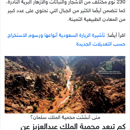
230 نوع مختلف من الأشجار والنباتات والأزهار البرية النادرة،
كما تتضمن أيضًا الكثير من الجبال التي تحتوي على عدد كبير
من المعادن الطبيعية الثمينة.
اقرأ أيضًا:
تأشيرة الزيارة السعودية أنواعها ورسوم الاستخراج
حسب التعديلات الجديدة
متى أنشئت محمية الملك سلمان؟
كم تبعد محمية الملك عبدالعزيز عن