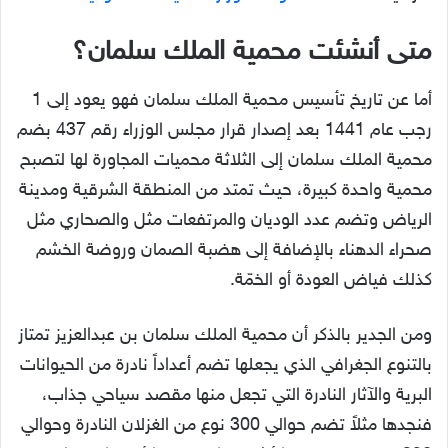
متى أنشئت محمية الملك سلمان؟
أما عن تاريخ تأسيس محمية الملك سلمان فهو يعود إلى 1
رجب عام 1441 بعد إصدار قرار مجلس الوزراء رقم 437 بضم
محمية الملك سلمان إلى الثلاثة محميات المجاورة لها لتصبح
محمية واحدة كبيرة، حيث تمتد من المنطقة الشرقية ومدينة
الرياض وتضم عدد الوديان والمرتفعات مثل والصحاري مثل
صحراء الدهناء بالإضافة إلى هضبة الصمان وروضة الخشم
كذلك فياض العودة أو الخمّة.
ومن الجدير بالذكر أن محمية الملك سلمان بن عبدالعزيز تمتاز
بالتنوع الجغرافي الذي يجعلها تضم أعداداً نادرة من الحيوانات
البرية والآثار النادرة التي تجعل منها مقصد سياحي جذاب،
فنجدها مثلاً تضم حوالي 300 نوع من الغزلان النادرة وحوالي