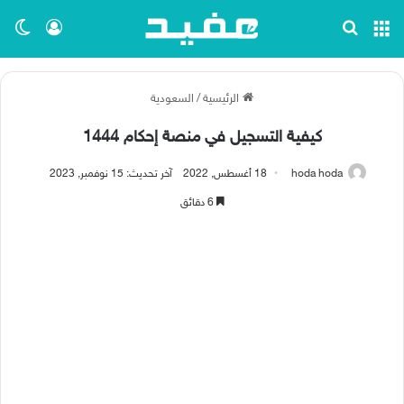
القائمة
بحث عن
تسجيل ا
الو
الرئيسية
/
السعودية
كيفية التسجيل في منصة إحكام 1444
hoda hoda
18 أغسطس, 2022
آخر تحديث: 15 نوفمبر, 2023
6 دقائق