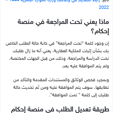
تابع:
رابط التقديم في وظائف وزارة الموارد البشرية 1444 –
2022
ماذا يعني تحت المراجعة في منصة
إحكام؟
إن وجود كلمة “تحت المراجعة” في خانة حالة الطلب الخاص
بك بشأن إثبات الملكية العقارية، يعني أنه ما زال طلبك
تحت الدراسة والمراجعة، وذلك من قِبل الجهات المختصة،
ولم يتم الموافقة عليه بعد.
وبمجرد فحص الوثائق والمستندات المقدمة والتأكد من
تطابقها، سوف يتم الموافقة عليه ومن ثَم تحديث حالة
طلبك إلى كلمة ” تمت الموافقة”.
طريقة تعديل الطلب في منصة إحكام