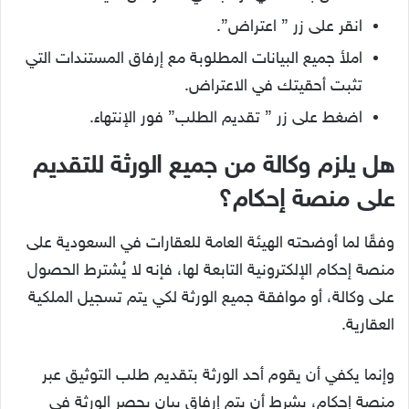
انقر على زر ” اعتراض”.
املأ جميع البيانات المطلوبة مع إرفاق المستندات التي
تثبت أحقيتك في الاعتراض.
اضغط على زر ” تقديم الطلب” فور الإنتهاء.
هل يلزم وكالة من جميع الورثة للتقديم
على منصة إحكام؟
وفقًا لما أوضحته الهيئة العامة للعقارات في السعودية على
منصة إحكام الإلكترونية التابعة لها، فإنه لا يُشترط الحصول
على وكالة، أو موافقة جميع الورثة لكي يتم تسجيل الملكية
العقارية.
وإنما يكفي أن يقوم أحد الورثة بتقديم طلب التوثيق عبر
منصة إحكام، بشرط أن يتم إرفاق بيان بحصر الورثة في