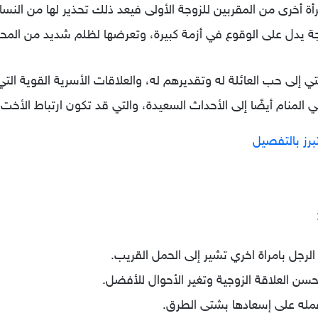
ة أخرى من المقربين للزوجة الأولى فيعد ذلك تحذير لها من النساء 
ة يدل على الوقوع في أزمة كبيرة، وتعرضها لظلم شديد من المحيط
 إلى حب العائلة له وتقديرهم له، والعلاقات الأسرية القوية الت
المنام أيضًا إلى الأحداث السعيدة، والتي قد تكون ارتباط الأ
تبرز بالتفصيل
رجل بامراة اخري تشير إلى الحمل القريب.
سن العلاقة الزوجية وتغير الأحوال للأفضل.
مله على إسعادها بشتى الطرق.