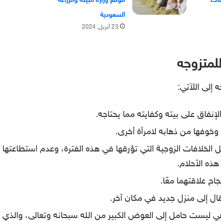
موقع وزارة البيئة والزراعة
السعودية
23 أبريل, 2024
لمتزوجه
إلى اللآتي:
إنفاق على بيته وكفايته مما يحتاجه.
وخوفها من ذهابه لامرأة أخرى.
 الخلافات الزوجية التي تؤرقها في هذه الفترة، وعدم استطاعتها
هذه الأحلام.
ح علاقتهما معًا.
تقال إلى منزل جديد في مكان آخر.
هي ليست حامل إلى العوض الكبير من الله سبحانه وتعالى، والذي 