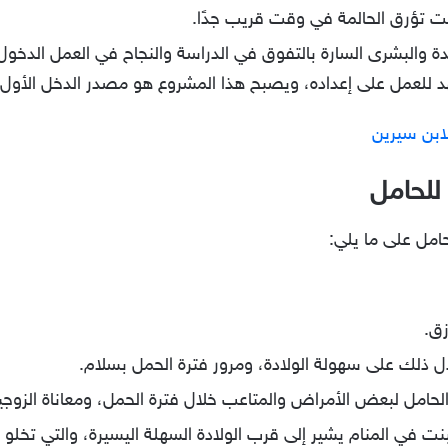
انت تؤرق الحالمة في وقت قريب جدًا.
ة والبشرى السارة بالتفوق في الدراسة والنجاح في العمل الدخ
د للعمل على إعداده، ويصبح هذا المشروع هو مصدر الدخل الأول ل
ابن سيرين
للحامل
امل على ما يلي:
زق.
ل ذلك على سهولة الولادة، ومرور فترة الحمل بسلام.
لحامل لبعض الأمراض والمتاعب خلال فترة الحمل، ومعاناة الزوجي
بنت في المنام يشير إلى قرب الولادة السهلة اليسيرة، والتي تخلو من