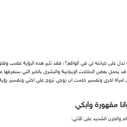
تدل على خيانته لي في الواقع؟؛ فقد تثير هذه الرؤية غضب وقل
 قد يحمل بعض الدلالات الإيجابية والبشرى بالخير التي سنعرفها ع
امراة اخري وتفسير حلمت ان زوجي تزوج علي اختي وتفسير رؤية 
نا مقهورة وابكي
م والحزن الشديد على الآتي: