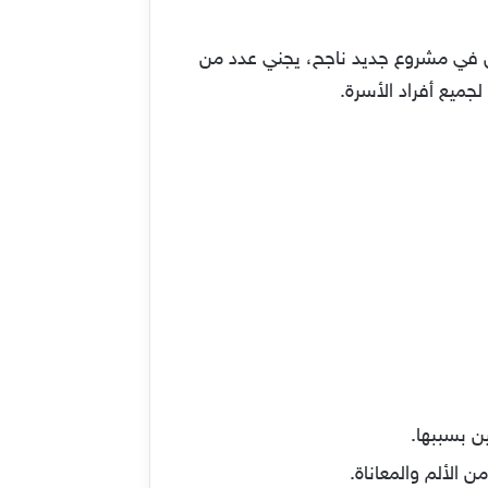
ول في مشروع جديد ناجح، يجني عدد من
جميع أفراد الأسرة.
ن بسببها.
 الألم والمعاناة.