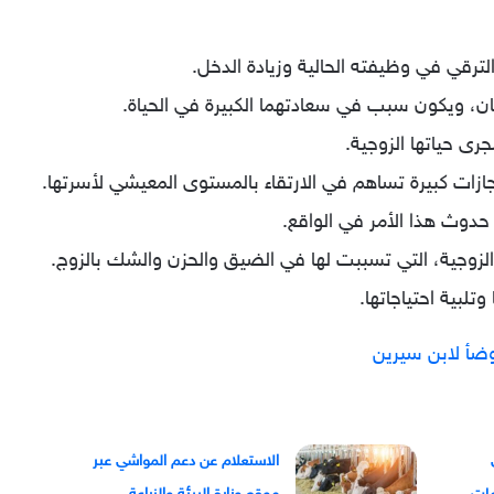
رقي في وظيفته الحالية وزيادة الدخل.
جان، ويكون سبب في سعادتهما الكبيرة في الحياة.
رى حياتها الزوجية.
جازات كبيرة تساهم في الارتقاء بالمستوى المعيشي لأسرتها.
حدوث هذا الأمر في الواقع.
لزوجية، التي تسببت لها في الضيق والحزن والشك بالزوج.
تلبية احتياجاتها.
وضأ لابن سيرين
الاستعلام عن دعم المواشي عبر