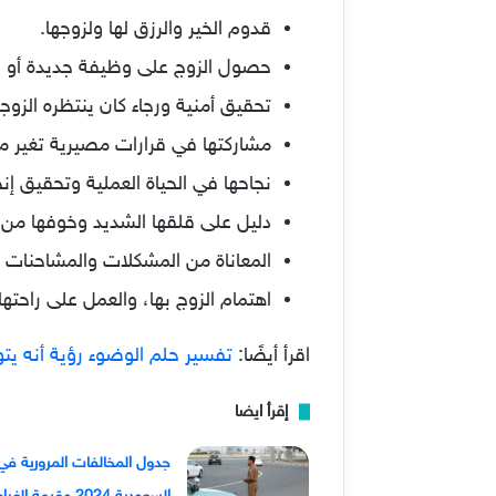
قدوم الخير والرزق لها ولزوجها.
حصول الزوج على وظيفة جديدة أو الت
تحقيق أمنية ورجاء كان ينتظره الزو
مشاركتها في قرارات مصيرية تغير مج
نجاحها في الحياة العملية وتحقيق إن
دليل على قلقها الشديد وخوفها من 
المعاناة من المشكلات والمشاحنات ا
اهتمام الزوج بها، والعمل على راحتها و
اقرأ أيضًا:
تفسير حلم الوضوء رؤية أنه يت
إقرأ ايضا
جدول المخالفات المرورية في