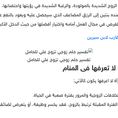
 الزوج الشديدة بالمولودة، والرغبة الشديدة في رؤيتها واحتضانها،
ه بنتين إلى الرزق المضاعف الذي سيحصل عليه ويعود بالنفع علي
 الفرص في مجال العمل أمامه واختيار أفضلها من حيث الدخل الأكبر
قارب لابن سيرين
تفسير حلم زوجي تزوج علي للحامل
لا تعرفها فى المنام
لا اعرفها يكون كالآتي:
لافات الزوجية والمرور بفترة صعبة في الحياة.
 الفترة المقبلة ترتبط بالزوج، فقد يخسر وظيفة، أو يتعرض لضائ