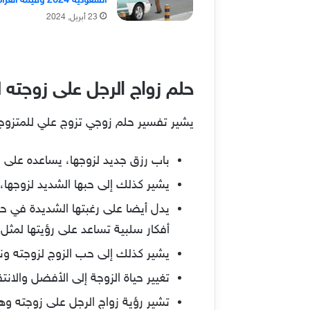
السعودية 2024 وقيمة الغرامات
23 أبريل, 2024
حلم زواج الرجل على زوجته ل
يشير تفسير حلم زوجي تزوج علي للمتزوجه 
باب رزق جديد لزوجها، يساعده على ال
يشير كذلك إلى حبها الشديد لزوجها، 
يدل أيضا على رغبتها الشديدة في حل
أفكار سلبية تساعد على رؤيتها لمثل 
يشير كذلك إلى حب الزوج لزوجته ونجا
تغيير حياة الزوجة إلى الأفضل والان
تشير رؤية زواج الرجل على زوجته و