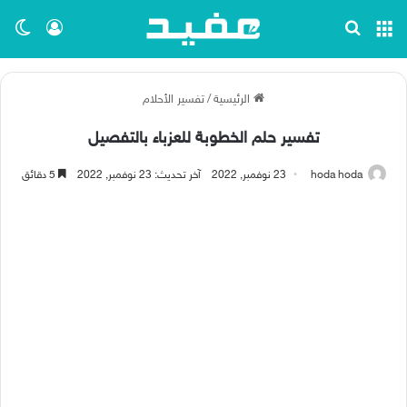
القائمة
بحث عن
تسجيل ا
الو
الرئيسية
/
تفسير الأحلام
تفسير حلم الخطوبة للعزباء بالتفصيل
hoda hoda
23 نوفمبر, 2022
آخر تحديث: 23 نوفمبر, 2022
5 دقائق