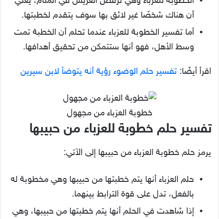
الخطوبة للعزباء وهي ترفض العريس في المنام، يعني
أن هناك شخصًا غير لائق بها سوف يتقدم لخطبتها.
أما تفسير الخطوبة للعزباء عندما تحلم أن الخطبة تمت
وسط الأهل، فهو أنها ستتمكن من تحقيق أهدافها.
اقرأ أيضًا:
تفسير حلم الوضوء رؤية أنه يتوضأ لابن سيرين
خطوبة العزباء من مجهول
تفسير حلم خطوبة للعزباء من حبيبها
يرمز حلم خطوبة العزباء من حبيبها إلى الآتي:
حلم العزباء أنها يتم خطبتها من حبيبها وهي مخطوبة له
بالفعل، تدل على قوة الترابط بينهما.
إذا شاهدت في الحلم أنها يتم خطبتها من حبيبها، وهي