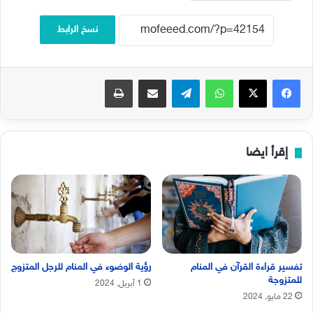
نسخ الرابط
فيسبوك
‫X
واتساب
تيلقرام
مشاركة عبر البريد
طباعة
إقرأ ايضا
تفسير قراءة القرآن في المنام
رؤية الوضوء في المنام للرجل المتزوج
للمتزوجة
1 أبريل, 2024
22 مايو, 2024