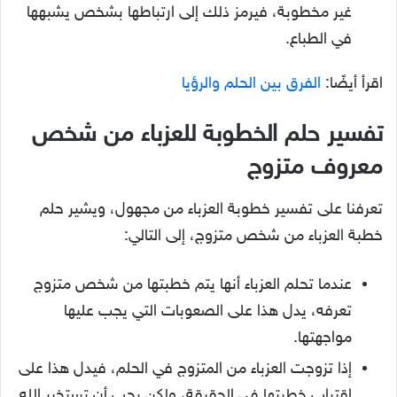
غير مخطوبة، فيرمز ذلك إلى ارتباطها بشخص يشبهها
في الطباع.
اقرأ أيضًا:
الفرق بين الحلم والرؤيا
تفسير حلم الخطوبة للعزباء من شخص
معروف متزوج
تعرفنا على تفسير خطوبة العزباء من مجهول، ويشير حلم
خطبة العزباء من شخص متزوج، إلى التالي:
عندما تحلم العزباء أنها يتم خطبتها من شخص متزوج
تعرفه، يدل هذا على الصعوبات التي يجب عليها
مواجهتها.
إذا تزوجت العزباء من المتزوج في الحلم، فيدل هذا على
اقتراب خطبتها في الحقيقة، ولكن يجب أن تستخير الله