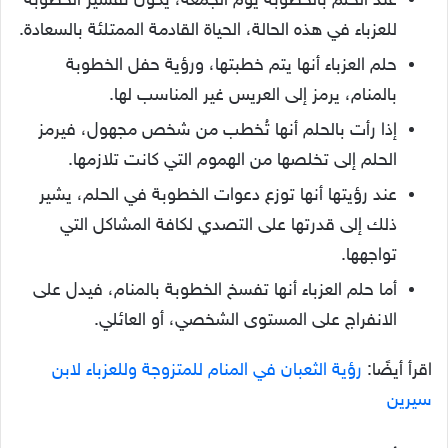
عند الحلم بالخطوبة يوم الجمعة، يكون تفسير الخطوبة
للعزباء في هذه الحالة، الحياة القادمة الممتلئة بالسعادة.
حلم العزباء أنها يتم خطبتها، ورؤية حفل الخطوبة
بالمنام، يرمز إلى العريس غير المناسب لها.
إذا رأت بالحلم أنها تُخطب من شخص مجهول، فيرمز
الحلم إلى تخلصها من الهموم التي كانت تلازمها.
عند رؤيتها أنها توزع دعوات الخطوبة في الحلم، يشير
ذلك إلى قدرتها على التصدي لكافة المشاكل التي
تواجهها.
أما حلم العزباء أنها تفسخ الخطوبة بالمنام، فيدل على
الانفراج على المستوى الشخصي، أو العائلي.
اقرأ أيضًا:
رؤية الثعبان في المنام للمتزوجة وللعزباء لابن
سيرين